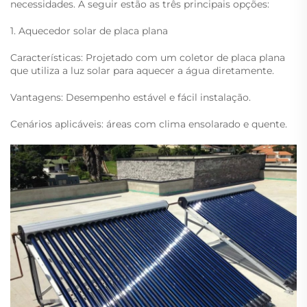
necessidades. A seguir estão as três principais opções:
1. Aquecedor solar de placa plana
Características: Projetado com um coletor de placa plana
que utiliza a luz solar para aquecer a água diretamente.
Vantagens: Desempenho estável e fácil instalação.
Cenários aplicáveis: áreas com clima ensolarado e quente.