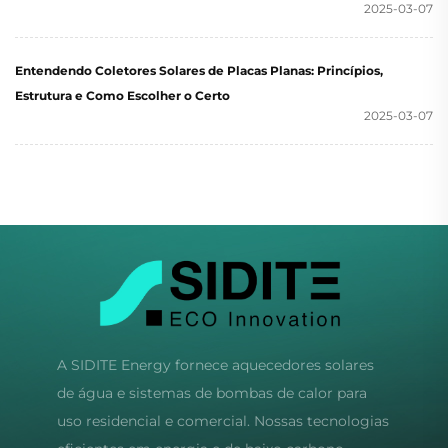
2025-03-07
Entendendo Coletores Solares de Placas Planas: Princípios,
Estrutura e Como Escolher o Certo
2025-03-07
A SIDITE Energy fornece aquecedores solares
de água e sistemas de bombas de calor para
uso residencial e comercial. Nossas tecnologias