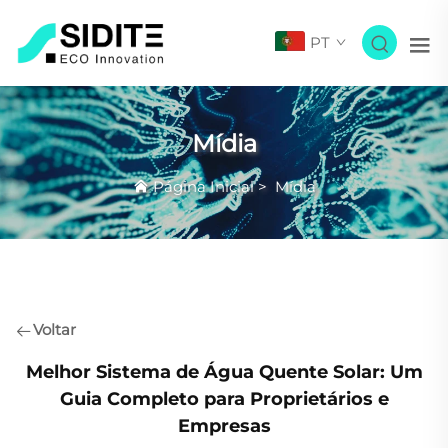
PT
Mídia
Página Inicial
>
Mídia
Voltar
Melhor Sistema de Água Quente Solar: Um
Guia Completo para Proprietários e
Empresas