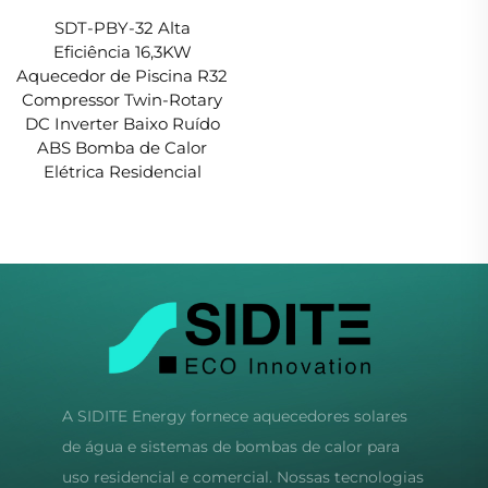
SDT-PBY-32 Alta
Eficiência 16,3KW
Aquecedor de Piscina R32
Compressor Twin-Rotary
DC Inverter Baixo Ruído
ABS Bomba de Calor
Elétrica Residencial
A SIDITE Energy fornece aquecedores solares
de água e sistemas de bombas de calor para
uso residencial e comercial. Nossas tecnologias