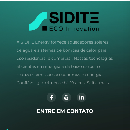
A SIDITE Energy fornece aquecedores solares
de água e sistemas de bombas de calor para
uso residencial e comercial. Nossas tecnologias
eficientes em energia e de baixo carbono
reduzem emissões e economizam energia.
Confiável globalmente há 19 anos. Saiba mais.
ENTRE EM CONTATO