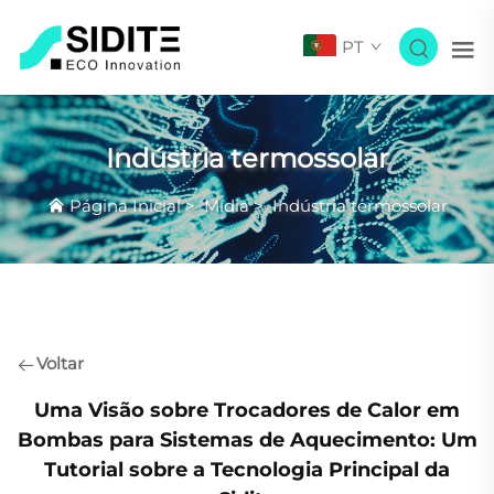
PT
Indústria termossolar
Página Inicial
>
Mídia
>
Indústria termossolar
Voltar
Uma Visão sobre Trocadores de Calor em
Bombas para Sistemas de Aquecimento: Um
Tutorial sobre a Tecnologia Principal da