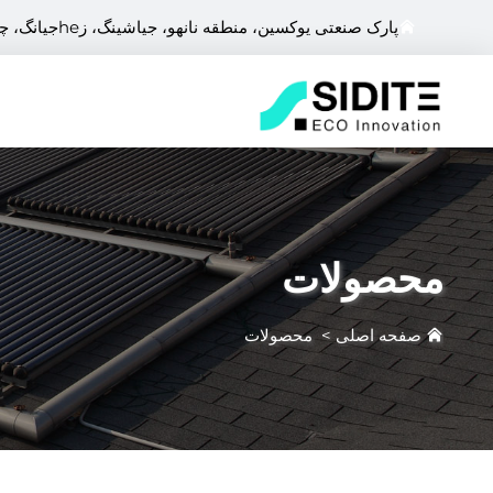
پارک صنعتی یوکسین، منطقه نانهو، جیاشینگ، زheجیانگ، چین
محصولات
صفحه اصلی
>
محصولات