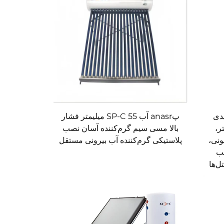
دی
پanasr آب SP-C 55 میلیمتر فشار
لی‌متر،
بالا مسی سیم گرم‌کننده آسان نصب
ونی،
پلاستیکی گرم‌کننده آب بیرونی مستقل
، مناسب
ل‌ها