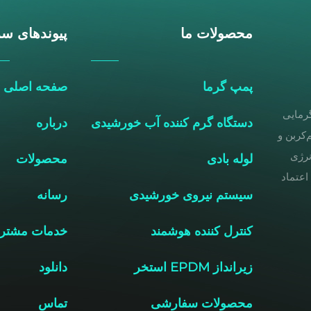
محصولات ما
پیوندهای سر
پمپ گرما
صفحه اصلی
گرمایی
دستگاه گرم کننده آب خورشیدی
درباره
‌کربن و
نرژی
لوله بادی
محصولات
مورد اعتماد
سیستم نیروی خورشیدی
رسانه
کنترل کننده هوشمند
خدمات مشتر
زیرانداز EPDM استخر
دانلود
محصولات سفارشی
تماس