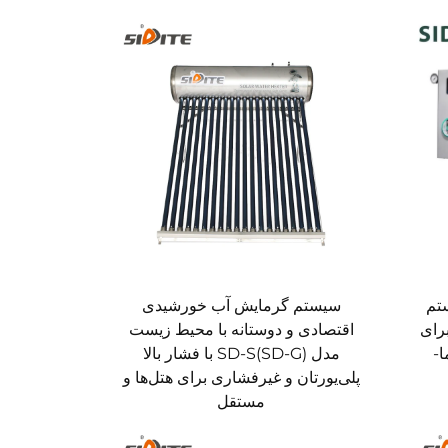
تم
سیستم گرمایش آب خورشیدی
 ظرفیت گرمایی 0.025 برای
اقتصادی و دوستانه با محیط زیست
ا-
مدل SD-S(SD-G) با فشار بالا
پلی‌یورتان و غیرفشاری برای هتل‌ها و
مستقل