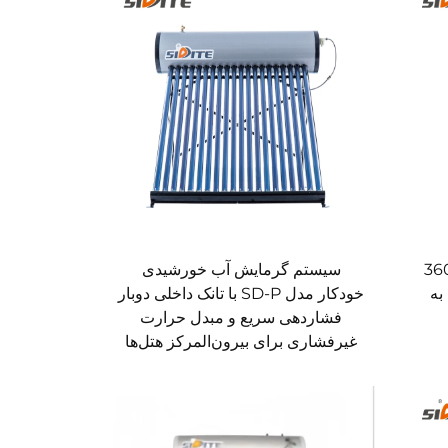
 گرمایش آب خورشیدی 360
سیستم گرمایش آب خورشیدی
به
خودکار مدل SD-P با تانک داخلی دوبار
فشاردهی سریع و مبدل حرارت
غیرفشاری برای بیرون‌المرکز هتل‌ها