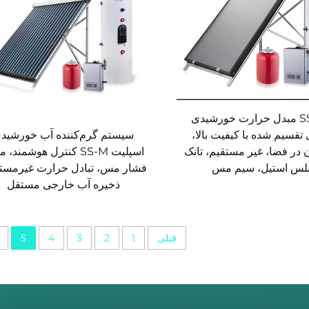
مدل SS-F مبدل حرارت خورشیدی
تقسیم شده با کیفیت بالا،
سیستم گرم‌کننده آب خورشید
در فضا، غیر مستقیم، تانک
اسپلیت SS-M کنترل هوشمند،
نلس استیل، سیم مس
فشار مس، تبادل حرارت غیرمستق
ذخیره آب خارجی مستقل
قبلی
1
2
3
4
5