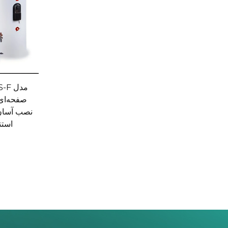
صفحه‌ای 
نصب آسان 
است