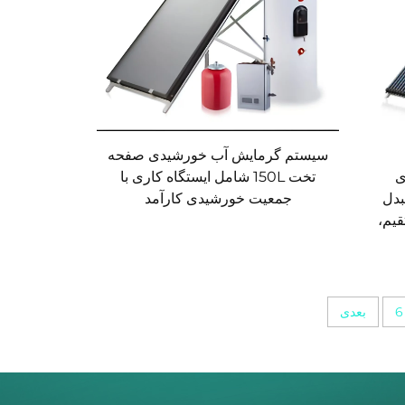
سیستم گرمایش آب خورشیدی صفحه
تخت 150L شامل ایستگاه کاری با
ی
جمعیت خورشیدی کارآمد
 مبدل
یم،
6
بعدی