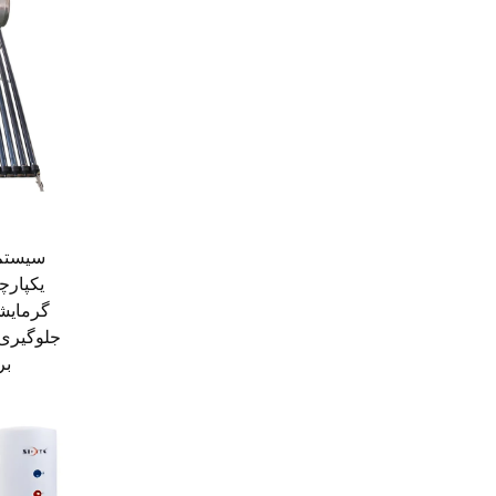
سیستم
گرمایش
جلوگیری 
بر