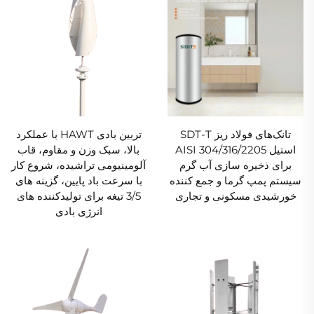
تانک‌های فولاد ریز SDT-T
تربین بادی HAWT با عملکرد
استیل AISI 304/316/2205
بالا، سبک وزن و مقاوم، قاب
برای ذخیره سازی آب گرم
آلومینیومی تراشیده، شروع کار
سیستم پمپ گرما و جمع کننده
با سرعت باد پایین، گزینه های
خورشیدی مسکونی و تجاری
3/5 تیغه برای تولیدکننده های
انرژی بادی