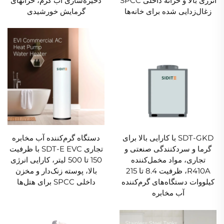
انرژی بالا و خزانه داخلی SPCC
ذخیره‌سازی آب گرم، خزانهای
زغال‌زدایی شده برای خانه‌ها
گرمایش خورشیدی
SDT-GKD با کارایی بالا برای
دستگاه گرم‌کننده آب مخابره
گرما و سردکنندگی صنعتی و
تجاری SDT-E EVC با ظرفیت
تجاری، مواد مخمل‌کننده
150 تا 500 لیتر، کارایی انرژی
R410A، ظرفیت 8.4 تا 215
بالا، پوسته زنک‌دار و مخزن
کیلووات دستگاه‌های گرم‌کننده
داخلی SPCC برای هتل‌ها
آب مخابره