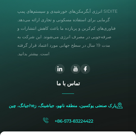
SIDITE انرژی آبگرمکن‌های خورشیدی و سیستم‌های پمپ
گرمایی برای استفاده مسکونی و تجاری ارائه می‌دهد.
فناوری‌های کم‌کربن و پربازده ما باعث کاهش انتشارات و
صرفه‌جویی در مصرف انرژی می‌شوند. این شرکت به
مدت 19 سال در سطح جهانی مورد اعتماد قرار گرفته
است. بیشتر بدانید.
تماس با ما
پارک صنعتی یوکسین، منطقه نانهو، جیاشینگ، زheجیانگ، چین
+86-573-83224422
[email protected]