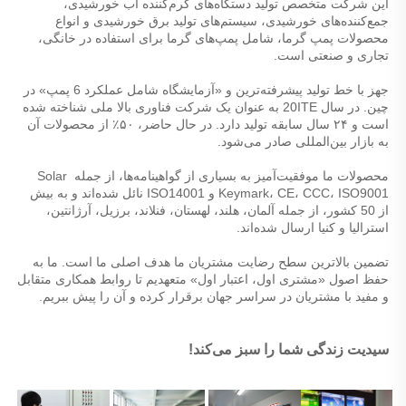
این شرکت متخصص تولید دستگاه‌های گرم‌کننده آب خورشیدی، 
جمع‌کننده‌های خورشیدی، سیستم‌های تولید برق خورشیدی و انواع 
محصولات پمپ گرما، شامل پمپ‌های گرما برای استفاده در خانگی، 
تجاری و صنعتی است. 
جهز با خط تولید پیشرفته‌ترین و «آزمایشگاه شامل عملکرد 6 پمپ» در 
چین. در سال 20ITE به عنوان یک شرکت فناوری بالا ملی شناخته شده 
است و ۲۴ سال سابقه تولید دارد. در حال حاضر، ۵۰٪ از محصولات آن 
به بازار بین‌المللی صادر می‌شود. 
محصولات ما موفقیت‌آمیز به بسیاری از گواهینامه‌ها، از جمله Solar 
Keymark، CE، CCC، ISO9001 و ISO14001 نائل شده‌اند و به بیش 
از 50 کشور، از جمله آلمان، هلند، لهستان، فنلاند، برزیل، آرژانتین، 
استرالیا و کنیا ارسال شده‌اند. 
تضمین بالاترین سطح رضایت مشتریان ما هدف اصلی ما است. ما به 
حفظ اصول «مشتری اول، اعتبار اول» متعهدیم تا روابط همکاری متقابل 
و مفید با مشتریان در سراسر جهان برقرار کرده و آن را پیش ببریم. 
سیدیت زندگی شما را سبز می‌کند! 