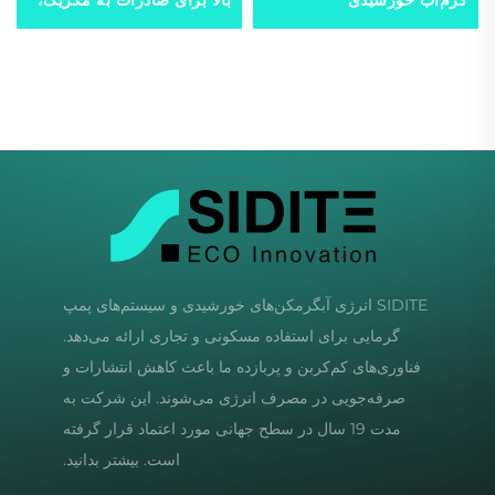
گرم‌آب خورشیدی
بالا برای صادرات به مکزیک،
برزیل، اسپانیا، ایتالیا
SIDITE انرژی آبگرمکن‌های خورشیدی و سیستم‌های پمپ
گرمایی برای استفاده مسکونی و تجاری ارائه می‌دهد.
فناوری‌های کم‌کربن و پربازده ما باعث کاهش انتشارات و
صرفه‌جویی در مصرف انرژی می‌شوند. این شرکت به
مدت 19 سال در سطح جهانی مورد اعتماد قرار گرفته
است. بیشتر بدانید.