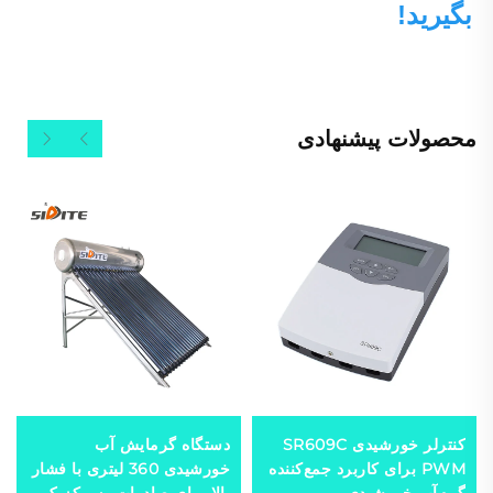
بگیرید! 
محصولات پیشنهادی
کنترلر خورشیدی SR609C
دستگاه گرمایش آب
PWM برای کاربرد جمع‌کننده
خورشیدی 360 لیتری با فشار