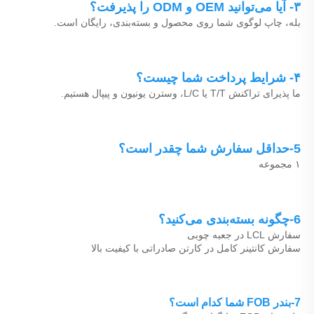
۳- آیا می‌توانید OEM و ODM را پذیرفت؟ 
بله، چاپ لوگوی شما روی محصول و بسته‌بندی، رایگان است. 
۴- شرایط پرداخت شما چیست؟ 
ما پذیرای تراکنش T/T یا L/C، وسترن یونیون و پیپال هستیم. 
5-حداقل سفارش شما چقدر است؟ 
۱ مجموعه 
6-چگونه بسته‌بندی می‌کنید؟ 
سفارش LCL در جعبه چوبی 
سفارش کانتینر کامل در کارتن صادراتی با کیفیت بالا 
7-بندر FOB شما کدام است؟ 