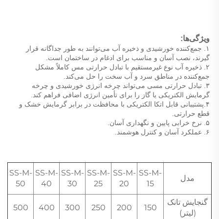
ویژگی‌ها: 
۱. جمع‌کننده خورشیدی و ذخیره آب می‌توانند به طور جداگانه قرار 
گیرند، نصب آسان و مناسب برای ادغام در ساختمان است. 
۲. ذخیره آب نوع غیرمستقیم با تبادل حرارتی مس کاملاً مشکل 
جمع‌کننده در مناطق سرد و آب سخت را حل می‌کند. 
۳. تبادل حرارتی مسی می‌تواند چرخه انرژی خورشیدی و چرخه 
گرمایش الکتریکی یا گاز را برای تأمین انرژی اضافی فراهم کند. 
۴.پشتیبانی قابل اتکا الکتریکی با محافظت در برابر گرمایش خشک و 
قطع حرارتی. 
۵. نرخ خرابی پایین و نگهداری آسان. 
۶. عملکرد آسان و کنترل هوشمند. 
SS-M-
SS-M-
SS-M-
SS-M-
SS-M-
SS-M-
مدل
50
40
30
25
20
15
گنجایش تانک
500
400
300
250
200
150
(لیتر)