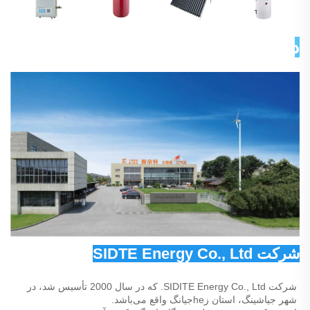
درباره ما 
شرکت SIDTE Energy Co., Ltd 
شرکت SIDITE Energy Co., Ltd. که در سال 2000 تأسیس شد، در 
شهر جیا‌شینگ، استان زheجیانگ واقع می‌باشد. 