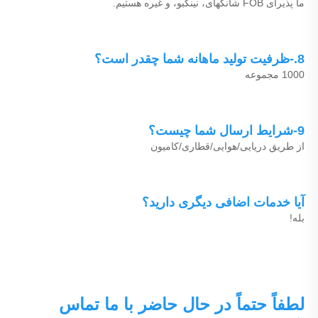
ما پذیرای FOB شانگهای، نینگبو، و غیره هستیم. 
8.-ظرفیت تولید ماهانه شما چقدر است؟ 
1000 مجموعه 
9-شرایط ارسال شما چیست؟ 
از طریق دریایی/هوایی/قطاری/کامیون 
آیا خدمات اضافی دیگری دارید؟ 
بله! 
لطفاً حتماً در حال حاضر با ما تماس 