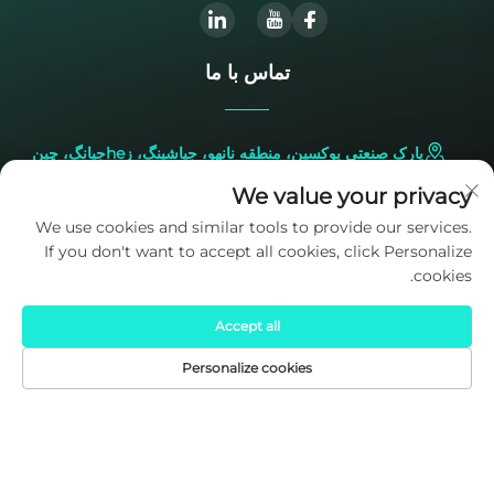
تماس با ما
پارک صنعتی یوکسین، منطقه نانهو، جیاشینگ، زheجیانگ، چین
We value your privacy
+86-573-83224422
We use cookies and similar tools to provide our services.
If you don't want to accept all cookies, click Personalize
[email protected]
cookies.
Accept all
Personalize cookies
صفحه اصلی
محصولات
پست الکترونیکی
تلفن
حقوق کپی‌رایت © 2025 متعلق به شرکت SIDITE Energy Co., Ltd. است.
سیاست حفظ حریم خصوصی