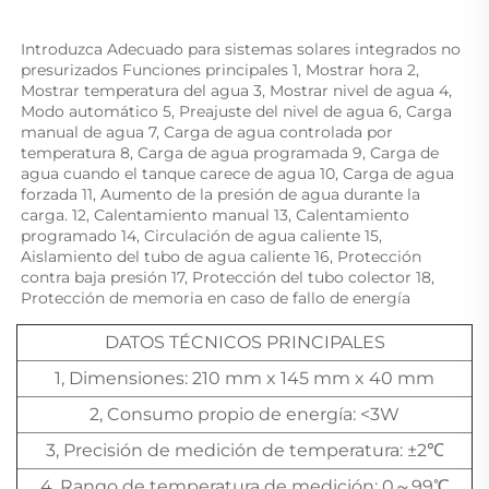
Introduzca Adecuado para sistemas solares integrados no 
presurizados Funciones principales 1, Mostrar hora 2, 
Mostrar temperatura del agua 3, Mostrar nivel de agua 4, 
Modo automático 5, Preajuste del nivel de agua 6, Carga 
manual de agua 7, Carga de agua controlada por 
temperatura 8, Carga de agua programada 9, Carga de 
agua cuando el tanque carece de agua 10, Carga de agua 
forzada 11, Aumento de la presión de agua durante la 
carga. 12, Calentamiento manual 13, Calentamiento 
programado 14, Circulación de agua caliente 15, 
Aislamiento del tubo de agua caliente 16, Protección 
contra baja presión 17, Protección del tubo colector 18, 
Protección de memoria en caso de fallo de energía 
DATOS TÉCNICOS PRINCIPALES
1, Dimensiones: 210 mm x 145 mm x 40 mm
2, Consumo propio de energía: <3W
3, Precisión de medición de temperatura: ±2℃
4, Rango de temperatura de medición: 0～99℃