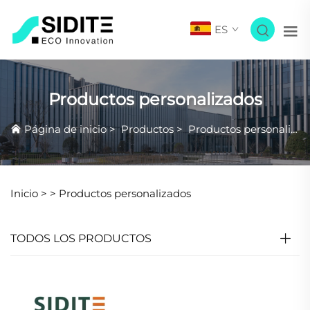
ES
Productos personalizados
Página de inicio
>
Productos
>
Productos personalizados
Inicio >
>
Productos personalizados
TODOS LOS PRODUCTOS