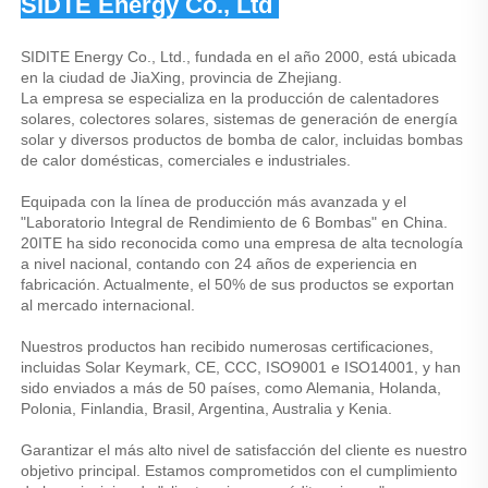
SIDTE Energy Co., Ltd 
SIDITE Energy Co., Ltd., fundada en el año 2000, está ubicada 
en la ciudad de JiaXing, provincia de Zhejiang. 
La empresa se especializa en la producción de calentadores 
solares, colectores solares, sistemas de generación de energía 
solar y diversos productos de bomba de calor, incluidas bombas 
de calor domésticas, comerciales e industriales. 
Equipada con la línea de producción más avanzada y el 
"Laboratorio Integral de Rendimiento de 6 Bombas" en China. 
20ITE ha sido reconocida como una empresa de alta tecnología 
a nivel nacional, contando con 24 años de experiencia en 
fabricación. Actualmente, el 50% de sus productos se exportan 
al mercado internacional. 
Nuestros productos han recibido numerosas certificaciones, 
incluidas Solar Keymark, CE, CCC, ISO9001 e ISO14001, y han 
sido enviados a más de 50 países, como Alemania, Holanda, 
Polonia, Finlandia, Brasil, Argentina, Australia y Kenia. 
Garantizar el más alto nivel de satisfacción del cliente es nuestro 
objetivo principal. Estamos comprometidos con el cumplimiento 