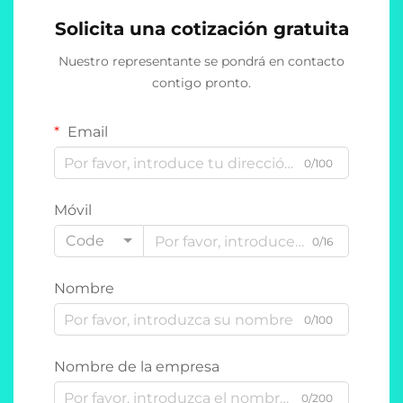
Solicita una cotización gratuita
Nuestro representante se pondrá en contacto
contigo pronto.
Email
0/100
Móvil
Code
0/16
Nombre
0/100
Nombre de la empresa
0/200