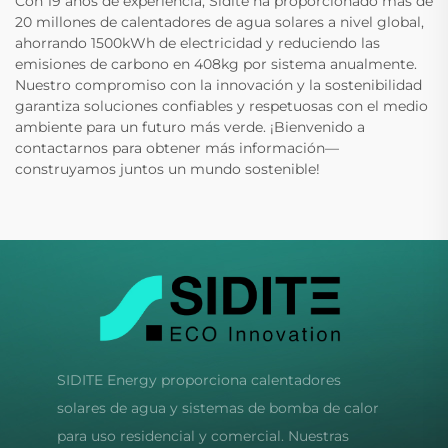
Con 19 años de experiencia, Sidite ha proporcionado más de
20 millones de calentadores de agua solares a nivel global,
ahorrando 1500kWh de electricidad y reduciendo las
emisiones de carbono en 408kg por sistema anualmente.
Nuestro compromiso con la innovación y la sostenibilidad
garantiza soluciones confiables y respetuosas con el medio
ambiente para un futuro más verde. ¡Bienvenido a
contactarnos para obtener más información—
construyamos juntos un mundo sostenible!
SIDITE Energy proporciona calentadores
solares de agua y sistemas de bomba de calor
para uso residencial y comercial. Nuestras