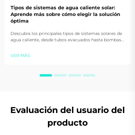
Tipos de sistemas de agua caliente solar:
Aprende más sobre cómo elegir la solución
óptima
Descubra los principales tipos de sistemas solares de
agua caliente, desde tubos evacuados hasta bombas
de calor. Reduzca los costos energéticos y aumente la
sostenibilidad. Obtenga orientación de expertos hoy
VER MÁS
mismo.
Evaluación del usuario del
producto