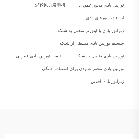
توربین بادی محور عمودی
涡轮风力发电机
انواع ژنراتورهای بادی
ژنراتور بادی با اینورتر متصل به شبکه
سیستم توربین بادی مستقل از شبکه
توربین بادی متصل به شبکه
قیمت توربین بادی عمودی
توربین بادی محور عمودی برای استفاده خانگی
ژنراتور بادی آفلاین