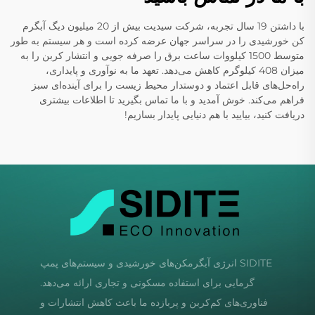
با داشتن 19 سال تجربه، شرکت سیدیت بیش از 20 میلیون دیگ آبگرم
کن خورشیدی را در سراسر جهان عرضه کرده است و هر سیستم به طور
متوسط 1500 کیلووات ساعت برق را صرفه جویی و انتشار کربن را به
میزان 408 کیلوگرم کاهش می‌دهد. تعهد ما به نوآوری و پایداری،
راه‌حل‌های قابل اعتماد و دوستدار محیط زیست را برای آینده‌ای سبز
فراهم می‌کند. خوش آمدید و با ما تماس بگیرید تا اطلاعات بیشتری
دریافت کنید، بیایید با هم دنیایی پایدار بسازیم!
SIDITE انرژی آبگرمکن‌های خورشیدی و سیستم‌های پمپ
گرمایی برای استفاده مسکونی و تجاری ارائه می‌دهد.
فناوری‌های کم‌کربن و پربازده ما باعث کاهش انتشارات و