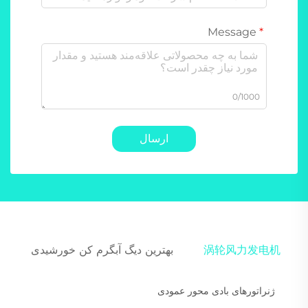
Message
0/1000
ارسال
涡轮风力发电机
بهترین دیگ آبگرم کن خورشیدی
ژنراتورهای بادی محور عمودی