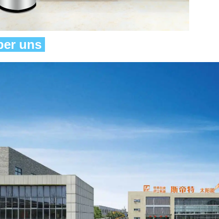
er uns 