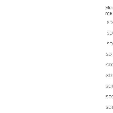
Mod
me
SD
SD
SD
SDT
SDT
SDT
SDT
SDT
SDT