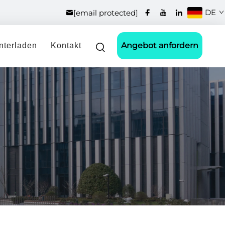
DE
[email protected]
Angebot anfordern
nterladen
Kontakt