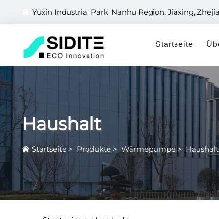
Yuxin Industrial Park, Nanhu Region, Jiaxing, Zheji
Startseite
Üb
Haushalt
Startseite
>
Produkte
>
Wärmepumpe
>
Haushalt