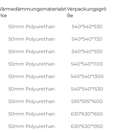
ärmedämmungsmaterialst
Verpackungsgrö
rke
ße
50mm Polyurethan
540*540*530
50mm Polyurethan
540*540*720
50mm Polyurethan
540*540*920
50mm Polyurethan
540*540*1100
50mm Polyurethan
540*540*1300
50mm Polyurethan
540*540*1530
50mm Polyurethan
595*595*1600
50mm Polyurethan
630*630*1650
50mm Polyurethan
630*630*1950