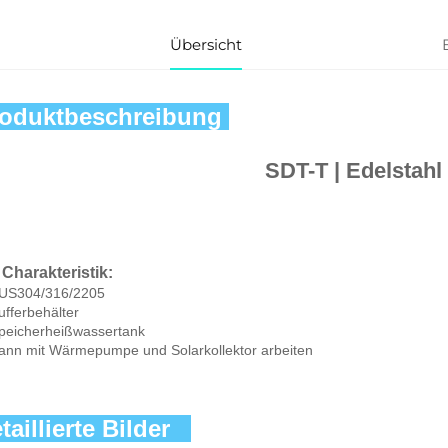
Übersicht
oduktbeschreibung 
SDT-T | Edelstahl
 Charakteristik: 
SUS304/316/2205 
ufferbehälter 
Speicherheißwassertank 
ann mit Wärmepumpe und Solarkollektor arbeiten 
taillierte Bilder   