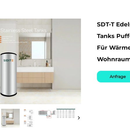
SDT-T Ede
Tanks Puff
Für Wärme
Wohnraum
Anfrage