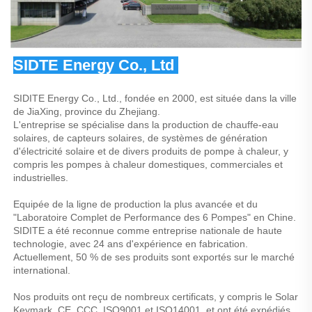
SIDTE Energy Co., Ltd 
SIDITE Energy Co., Ltd., fondée en 2000, est située dans la ville 
de JiaXing, province du Zhejiang. 
L'entreprise se spécialise dans la production de chauffe-eau 
solaires, de capteurs solaires, de systèmes de génération 
d'électricité solaire et de divers produits de pompe à chaleur, y 
compris les pompes à chaleur domestiques, commerciales et 
industrielles. 
Equipée de la ligne de production la plus avancée et du 
"Laboratoire Complet de Performance des 6 Pompes" en Chine. 
SIDITE a été reconnue comme entreprise nationale de haute 
technologie, avec 24 ans d'expérience en fabrication. 
Actuellement, 50 % de ses produits sont exportés sur le marché 
international. 
Nos produits ont reçu de nombreux certificats, y compris le Solar 
Keymark, CE, CCC, ISO9001 et ISO14001, et ont été expédiés 