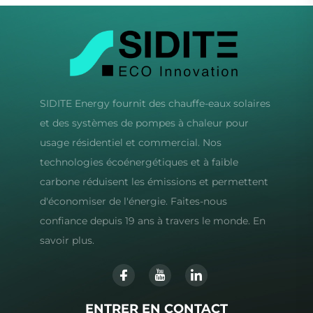
SIDITE Energy fournit des chauffe-eaux solaires
et des systèmes de pompes à chaleur pour
usage résidentiel et commercial. Nos
technologies écoénergétiques et à faible
carbone réduisent les émissions et permettent
d'économiser de l'énergie. Faites-nous
confiance depuis 19 ans à travers le monde. En
savoir plus.
ENTRER EN CONTACT