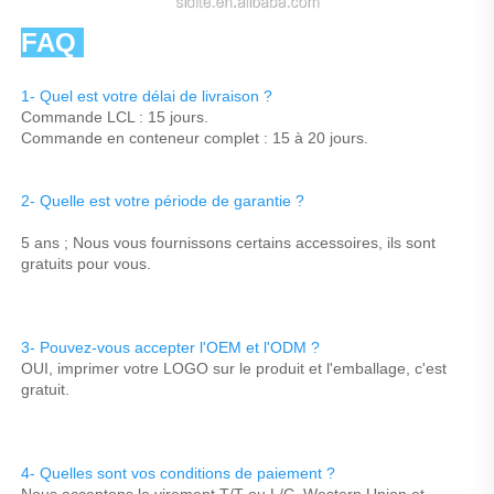
FAQ 
1- Quel est votre délai de livraison ? 
Commande LCL : 15 jours. 
Commande en conteneur complet : 15 à 20 jours. 
2- Quelle est votre période de garantie ? 
5 ans ; Nous vous fournissons certains accessoires, ils sont 
gratuits pour vous. 
3- Pouvez-vous accepter l'OEM et l'ODM ? 
OUI, imprimer votre LOGO sur le produit et l'emballage, c'est 
gratuit. 
4- Quelles sont vos conditions de paiement ? 
Nous acceptons le virement T/T ou L/C, Western Union et 