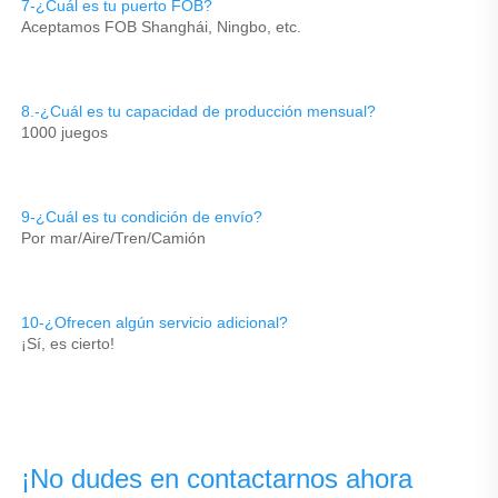
7-¿Cuál es tu puerto FOB? 
Aceptamos FOB Shanghái, Ningbo, etc. 
8.-¿Cuál es tu capacidad de producción mensual? 
1000 juegos 
9-¿Cuál es tu condición de envío? 
Por mar/Aire/Tren/Camión 
10-¿Ofrecen algún servicio adicional? 
¡Sí, es cierto! 
¡No dudes en contactarnos ahora 