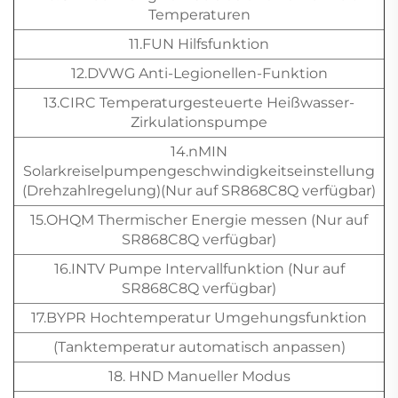
Temperaturen
11.FUN Hilfsfunktion
12.DVWG Anti-Legionellen-Funktion
13.CIRC Temperaturgesteuerte Heißwasser-
Zirkulationspumpe
14.nMIN
Solarkreiselpumpengeschwindigkeitseinstellung
(Drehzahlregelung)(Nur auf SR868C8Q verfügbar)
15.OHQM Thermischer Energie messen (Nur auf
SR868C8Q verfügbar)
16.INTV Pumpe Intervallfunktion (Nur auf
SR868C8Q verfügbar)
17.BYPR Hochtemperatur Umgehungsfunktion
(Tanktemperatur automatisch anpassen)
18. HND Manueller Modus