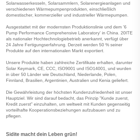
Solarwasserkesseln, Solarsammlern, Solarenergieanlagen und 
verschiedenen Wärmepumpenprodukten, einschließlich 
domestischer, kommerzieller und industrieller Wärmepumpen. 
Ausgestattet mit der modernsten Produktionslinie und dem '6 
Pump Performance Comprehensive Laboratory' in China. 20ITE 
als nationaler Hochtechnologiebetrieb anerkannt, verfügt über 
24 Jahre Fertigungserfahrung. Derzeit werden 50 % seiner 
Produkte auf den internationalen Markt exportiert. 
Unsere Produkte haben zahlreiche Zertifikate erhalten, darunter 
Solar Keymark, CE, CCC, ISO9001 und ISO14001, und wurden 
in über 50 Länder wie Deutschland, Niederlande, Polen, 
Finnland, Brasilien, Argentinien, Australien und Kenia geliefert. 
Die Gewährleistung der höchsten Kundenzufriedenheit ist unser 
Hauptziel. Wir sind darauf bedacht, das Prinzip "Kunde zuerst, 
Kredit zuerst" einzuhalten, um weltweit mit Kunden gegenseitig 
vorteilhafte Kooperationsbeziehungen aufzubauen und zu 
pflegen. 
Sidite macht dein Leben grün! 