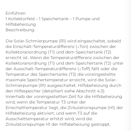
Einführen 
1 Kollektorfeld – 1 Speichertank – 1 Pumpe und 
Hilfsbeheizung 
Beschreibung: 
Die Solar-Schmierpumpe (R1) wird eingeschaltet, sobald 
die Einschalt-Temperaturdifferenz (△Ton) zwischen der 
Kollektoranordnung (T1) und dem Speichertank (T2) 
erreicht ist. Wenn die Temperaturdifferenz zwischen der 
Kollektoranordnung (T1) und dem Speichertank (T2) unter 
der Ausschalt-Temperaturdifferenz (△Toff) fällt oder die 
Temperatur des Speichertanks (T3) die voreingestellte 
maximale Speichertemperatur erreicht, wird die Solar-
Schmierpumpe (R1) ausgeschaltet. Hilfsbeheizung durch 
den Hilfespeicher (detailliert siehe Abschnitt 4.3): 
Innerhalb der voreingestellten Zeit für die Hilfsbeheizung 
wird, wenn die Temperatur T3 unter der 
Einschalttemperatur liegt, die Zirkulationspumpe (H1) der 
Hilfsbeheizung aktiviert, und wenn T3 auf die 
Ausschalttemperatur erhitzt wird, wird die 
Zirkulationspumpe H1 der Hilfsbeheizung gestoppt. 