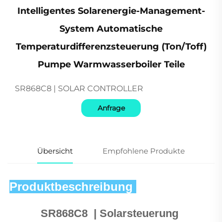
Intelligentes Solarenergie-Management-
System Automatische
Temperaturdifferenzsteuerung (Ton/Toff)
Pumpe Warmwasserboiler Teile
SR868C8 | SOLAR CONTROLLER
Anfrage
Übersicht
Empfohlene Produkte
Produktbeschreibung 
SR868C8 
 | 
Solarsteuerung 