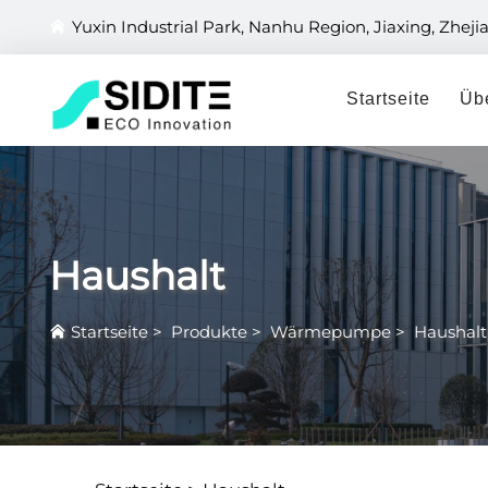
Yuxin Industrial Park, Nanhu Region, Jiaxing, Zheji
Startseite
Üb
Haushalt
Startseite
>
Produkte
>
Wärmepumpe
>
Haushalt