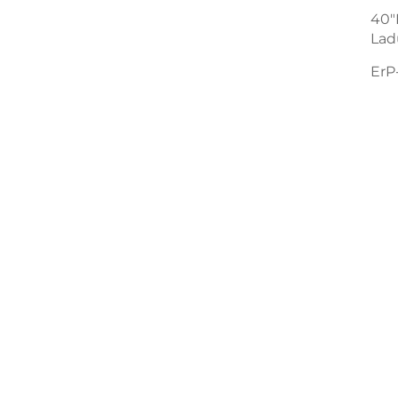
40"
Lad
ErP