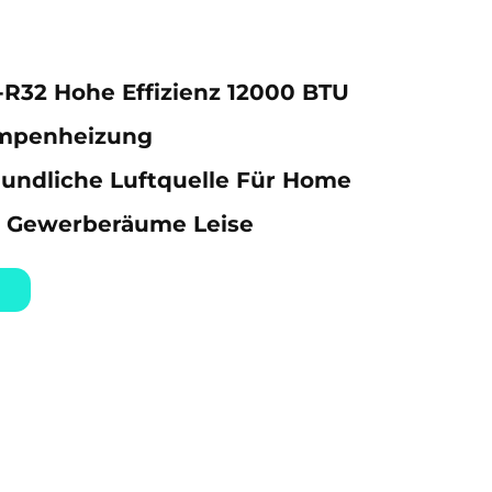
R32 Hohe Effizienz 12000 BTU
penheizung
undliche Luftquelle Für Home
d Gewerberäume Leise