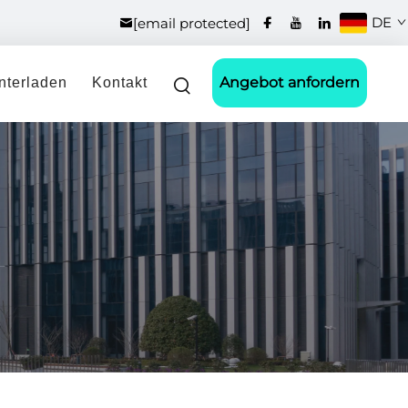
DE
[email protected]
Angebot anfordern
nterladen
Kontakt