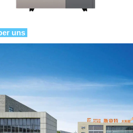
er uns 