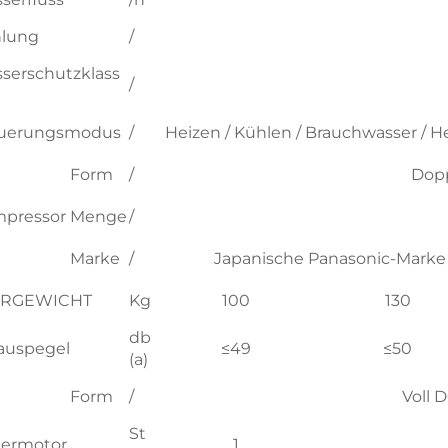
lung
/
serschutzklass
/
uerungsmodus
/
Heizen / Kühlen / Brauchwasser / 
Form
/
Dopp
pressor
Menge
/
Marke
/
Japanische Panasonic-Marke 
ERGEWICHT
Kg
100
130
db
auspegel
≤49
≤50
(a)
Form
/
Voll 
St
termotor
1