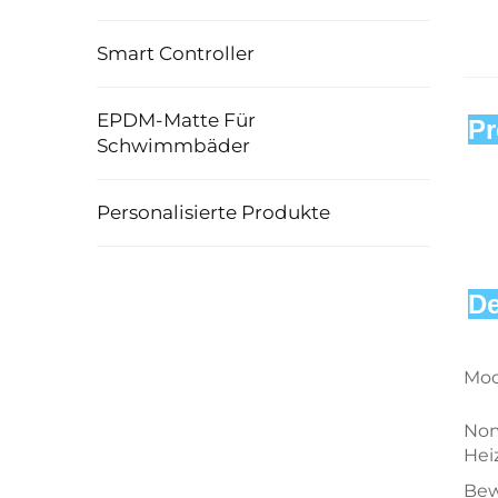
Smart Controller
EPDM-Matte Für
Pr
Schwimmbäder
Personalisierte Produkte
De
Mod
Nom
Hei
Bew