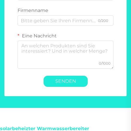
Firmenname
0/200
Eine Nachricht
0/1000
SENDEN
solarbeheizter Warmwasserbereiter