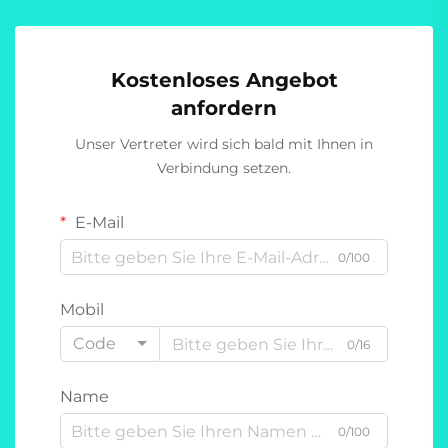
Kostenloses Angebot
anfordern
Unser Vertreter wird sich bald mit Ihnen in
Verbindung setzen.
E-Mail
0/100
Mobil
Code
0/16
Name
0/100