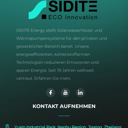
SIDITE Energy stellt Solarwasserheizer und
Wärmepumpensysteme für den privaten und
gewerblichen Bereich bereit. Unsere
energieeffizienten, kohlenstoffarmen
Technologien reduzieren Emissionen und
sparen Energie. Seit 19 Jahren weltweit
vertraut. Erfahren Sie mehr.
KONTAKT AUFNEHMEN
Yuxin Industrial Park, Nanhu Region, Jiaxing, Zhejiang,