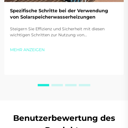
Spezifische Schritte bei der Verwendung
von Solarspeicherwasserheizungen
Steigern Sie Effizienz und Sicherheit mit diesen
wichtigen Schritten zur Nutzung von
Solarwasserheizern. Lernen Sie den richtigen Start,
die tägliche Anwendung und Tipps zur
MEHR ANZEIGEN
Zusatzbeheizung kennen. Sparen Sie noch heute
Energiekosten.
Benutzerbewertung des