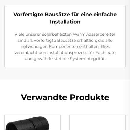
Vorfertigte Bausätze für eine einfache
Installation
Viele unserer solarbeheizten Warmwasserbereiter
sind als vorfertigte Bausätze erhältlich, die alle
notwendigen Komponenten enthalten. Dies
vereinfacht den Installationsprozess für Fachleute
und gewährleistet die Systemintegrität.
Verwandte Produkte