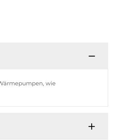
nd Wärmepumpen, wie