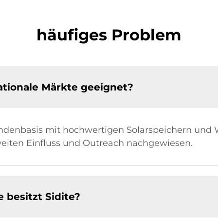
häufiges Problem
nationale Märkte geeignet?
e Kundenbasis mit hochwertigen Solarspeichern u
weiten Einfluss und Outreach nachgewiesen.
besitzt Sidite?