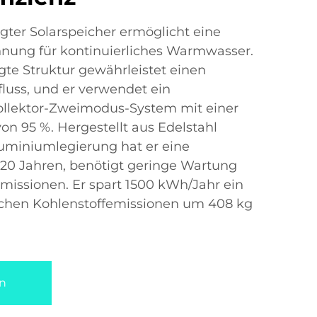
ter Solarspeicher ermöglicht eine
nung für kontinuierliches Warmwasser.
te Struktur gewährleistet einen
luss, und er verwendet ein
llektor-Zweimodus-System mit einer
 95 %. Hergestellt aus Edelstahl
luminiumlegierung hat er eine
20 Jahren, benötigt geringe Wartung
missionen. Er spart 1500 kWh/Jahr ein
lichen Kohlenstoffemissionen um 408 kg
n