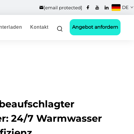
DE
[email protected]
Angebot anfordern
nterladen
Kontakt
beaufschlagter
er: 24/7 Warmwasser
fizienz