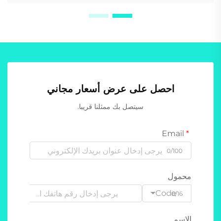
احصل على عرض أسعار مجاني
سيتصل بك ممثلنا قريبا.
Email
0/100
محمول
Code
0/16
الاسم