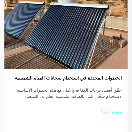
الخطوات المحددة في استخدام سخانات المياه الشمسية
حقّق أقصى درجات الكفاءة والأمان مع هذه الخطوات الأساسية
لاستخدام سخّان الماء بالطاقة الشمسية. تعلّم بدء التشغيل
الصحيح، الاستخدام اليومي، ونصائح التدفئة المساعدة. ابدأ في
توفير الطاقة اليوم.
عرض المزيد