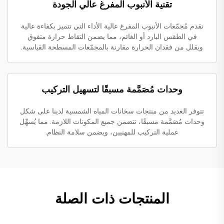
تقنية الأنبوب المفرغ عالي الجودة
نقدم مُجمّعات الأنبوب المفرغ عالية الأداء التي تتميز بكفاءة عالية
في الطقس البارد أو الغائم، مما يضمن التقاط حرارة متفوق
ويقلل من فقدان الحرارة مقارنة بالمجمّعات المسطحة القياسية.
وحدات مُصَمَّمة مسبقًا لتسهيل التركيب
تتوفر العديد من منتجات سخانات المياه الشمسية لدينا على شكل
وحدات مُصَمَّمة مسبقًا، تتضمن جميع المكونات اللازمة. مما يُسهِّل
عملية التركيب للمهنيين، ويضمن سلامة النظام.
المنتجات ذات الصلة