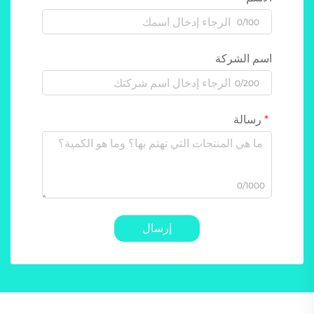
0/100
اسم الشركة
0/200
رسالة
0/1000
إرسال