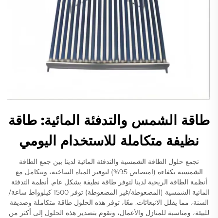
طاقة الشمس والتدفئة المائية: طاقة
نظيفة متكاملة للاستخدام اليومي
تجمع حلول الطاقة الشمسية والتدفئة المائية لدينا بين جمع الطاقة
الشمسية بكفاءة (امتصاص 95%) لتوفير المياه الساخنة، وتتكامل مع
أنظمة الطاقة الريحية لدينا لتوفر طاقة نظيفة بشكل عام. أنظمة التدفئة
المائية الشمسية (المضغوطة/غير المضغوطة) توفر 1500 كيلوواط ساعة/
السنة، مما يقلل الانبعاثات. معًا، توفر هذه الحلول طاقة متكاملة وصديقة
للبيئة، ومناسبة للمنازل والأعمال، ونقوم بتصدير هذه الحلول إلى أكثر من