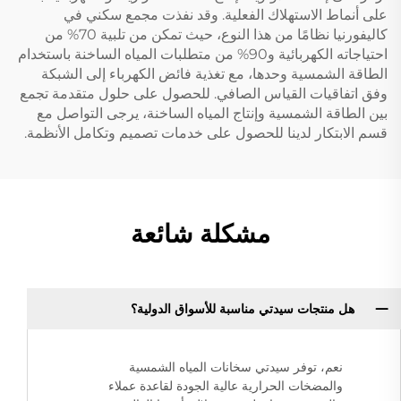
على أنماط الاستهلاك الفعلية. وقد نفذت مجمع سكني في
كاليفورنيا نظامًا من هذا النوع، حيث تمكن من تلبية 70% من
احتياجاته الكهربائية و90% من متطلبات المياه الساخنة باستخدام
الطاقة الشمسية وحدها، مع تغذية فائض الكهرباء إلى الشبكة
وفق اتفاقيات القياس الصافي. للحصول على حلول متقدمة تجمع
بين الطاقة الشمسية وإنتاج المياه الساخنة، يرجى التواصل مع
قسم الابتكار لدينا للحصول على خدمات تصميم وتكامل الأنظمة.
مشكلة شائعة
هل منتجات سيدتي مناسبة للأسواق الدولية؟
نعم، توفر سيدتي سخانات المياه الشمسية
والمضخات الحرارية عالية الجودة لقاعدة عملاء