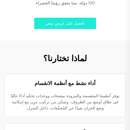
100 دولة، مما يحقق رؤيتنا الخضراء.
احصل على عرض سعر
لماذا تختارنا؟
أداء نشط مع أنظمة الانقسام
توفر أنظمتنا المنقسمة والمزودة بمضخات ووحدات تحكم أداءً عاليًا
في نطاق أوسع من الظروف، وتمكن من تركيب مرِن مع إمكانية
وضع الخزان بعيدًا عن المُجمِّعات، داخل المنزل.