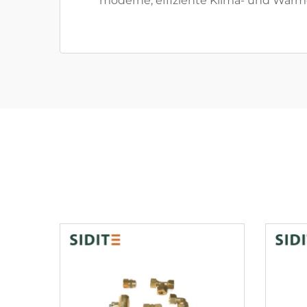
moderne, effiziente Klima- und Wä