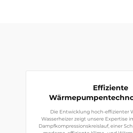
Effiziente
Wärmepumpentechnol
Die Entwicklung hoch-effizient
Wasserheizer zeigt unsere Expertise
Dampfkompressionskreislauf, einer Schl