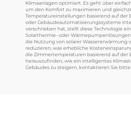
Klimaanlagen optimiert. Es geht über einfa
um den Komfort zu maximieren und gleichzei
Temperatureinstellungen basierend auf der B
oder Gebäudeautomatisierungssysteme integri
verschrieben hat, stellt diese Technologie ei
Solarthermie- oder Wärmepumpenlösungen k
die Nutzung von solarer Wassererwärmung w
reduzieren, was erhebliche Kosteneinsparu
die Zimmertemperaturen basierend auf der
herauszufinden, wie ein intelligentes Klimas
Gebäudes zu steigern, kontaktieren Sie bitte 