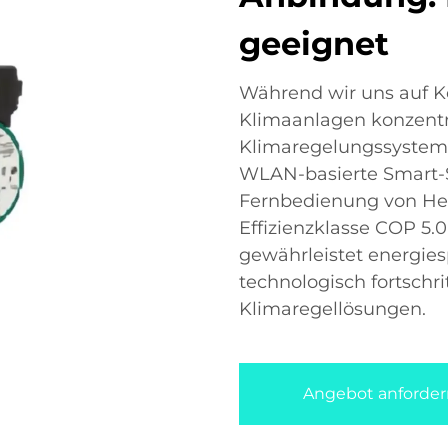
geeignet
Während wir uns auf K
Klimaanlagen konzentri
Klimaregelungssystem 
WLAN-basierte Smart-S
Fernbedienung von Hei
Effizienzklasse COP 
gewährleistet energiesp
technologisch fortschr
Klimaregellösungen.
Angebot anforder