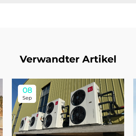
Verwandter Artikel
08
Sep