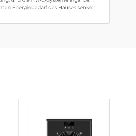
ng, und die HVAC-Systeme ergänzen,
mten Energiebedarf des Hauses senken.