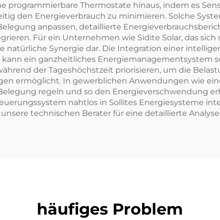
che programmierbare Thermostate hinaus, indem es Senso
Haushalte
tig den Energieverbrauch zu minimieren. Solche Syste
elegung anpassen, detaillierte Energieverbrauchsberic
eren. Für ein Unternehmen wie Sidite Solar, das sich 
ne natürliche Synergie dar. Die Integration einer intelli
ann ein ganzheitliches Energiemanagementsystem sch
ährend der Tageshöchstzeit priorisieren, um die Bela
ngen ermöglicht. In gewerblichen Anwendungen wie eine
 Belegung regeln und so den Energieverschwendung e
teuerungssystem nahtlos in Sollites Energiesysteme inte
unsere technischen Berater für eine detaillierte Analyse
häufiges Problem