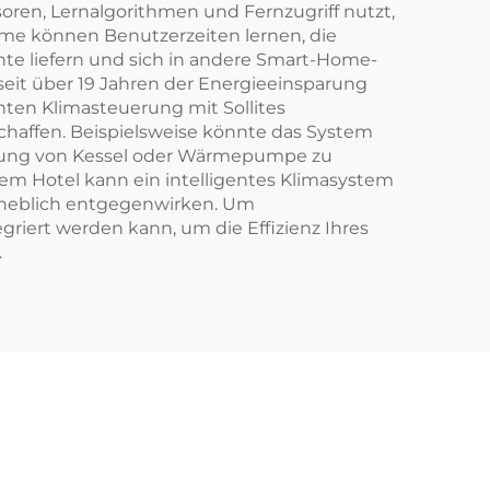
ren, Lernalgorithmen und Fernzugriff nutzt,
me können Benutzerzeiten lernen, die
hte liefern und sich in andere Smart-Home-
seit über 19 Jahren der Energieeinsparung
genten Klimasteuerung mit Sollites
affen. Beispielsweise könnte das System
stung von Kessel oder Wärmepumpe zu
m Hotel kann ein intelligentes Klimasystem
rheblich entgegenwirken. Um
griert werden kann, um die Effizienz Ihres
.