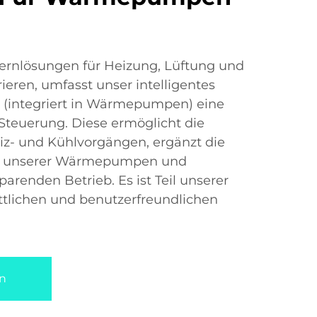
ernlösungen für Heizung, Lüftung und
eren, umfasst unser intelligentes
(integriert in Wärmepumpen) eine
teuerung. Diese ermöglicht die
z- und Kühlvorgängen, ergänzt die
5.0 unserer Wärmepumpen und
arenden Betrieb. Es ist Teil unserer
ittlichen und benutzerfreundlichen
n