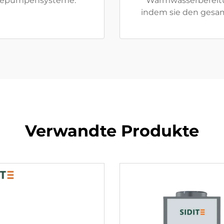
rmepumpensysteme.
Warmwasserbereitu
indem sie den gesa
Verwandte Produkte