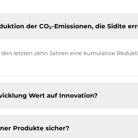
duktion der CO₂-Emissionen, die Sidite err
n den letzten zehn Jahren eine kumulative Redukt
wicklung Wert auf Innovation?
einer Produkte sicher?