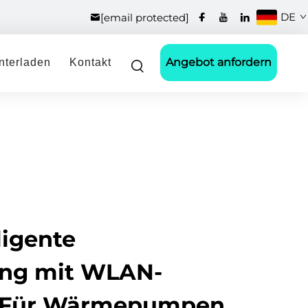
DE
[email protected]
Angebot anfordern
nterladen
Kontakt
ligente
ung mit WLAN-
 Für Wärmepumpen