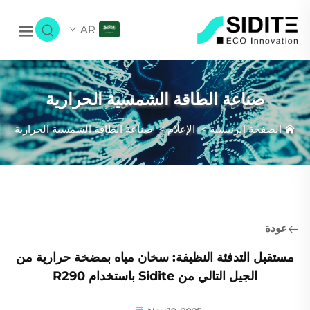
AR
صناعة الطاقة الشمسية الحرارية
الصفحة الرئيسية
>
الإعلام
>
صناعة الطاقة الشمسية الحرارية
عودة
مستقبل التدفئة النظيفة: سخان مياه بمضخة حرارية من
الجيل التالي من Sidite باستخدام R290