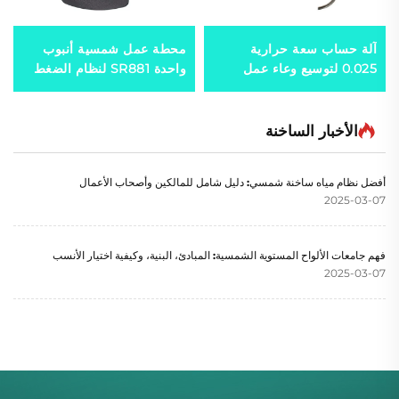
آلة حساب سعة حرارية
محطة عمل شمسية أنبوب
0.025 لتوسيع وعاء عمل
واحدة SR881 لنظام الضغط
تسخين شمسي خارجي
المنقسم
لأنظمة مبادل حراري مزدوجة
من البلاستيك
الأخبار الساخنة
أفضل نظام مياه ساخنة شمسي: دليل شامل للمالكين وأصحاب الأعمال
2025-03-07
فهم جامعات الألواح المستوية الشمسية: المبادئ، البنية، وكيفية اختيار الأنسب
2025-03-07