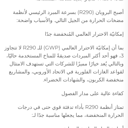
أصبح البروبان (R290) بسرعة المبرد الرئيسي لأنظمة
مضخات الحرارة من الجيل التالي. والأسباب واضحة:
إمكانيّة الاحترار العالمي المُنخفضة جدًا
بما أن إمكانيّة الاحترار العالمي (GWP) للـ R290 لا تتجاوز
3، فهو أحد أكثر المبردات صديقةً للمناخ المستخدمة حاليًا،
وبالتالي يُعد خيارًا مميزًا للشركات التي تستهدف الامتثال
لقواعد الغازات الفلورية في الاتحاد الأوروبي، والمشاريع
منخفضة الكربون، والشهادات الخضراء.
كفاءة عالية على مدار الفصول
تمتاز أنظمة R290 بأداء تدفئة قوي حتى في درجات
الحرارة المنخفضة، مما يجعلها مناسبة جدًا لـ: