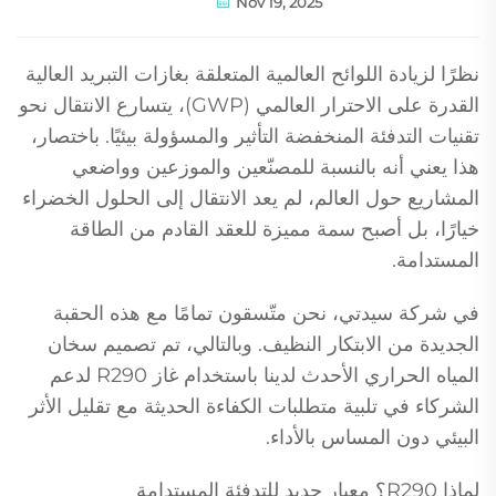
Nov 19, 2025
نظرًا لزيادة اللوائح العالمية المتعلقة بغازات التبريد العالية
القدرة على الاحترار العالمي (GWP)، يتسارع الانتقال نحو
تقنيات التدفئة المنخفضة التأثير والمسؤولة بيئيًا. باختصار،
هذا يعني أنه بالنسبة للمصنّعين والموزعين وواضعي
المشاريع حول العالم، لم يعد الانتقال إلى الحلول الخضراء
خيارًا، بل أصبح سمة مميزة للعقد القادم من الطاقة
المستدامة.
في شركة سيدتي، نحن متّسقون تمامًا مع هذه الحقبة
الجديدة من الابتكار النظيف. وبالتالي، تم تصميم سخان
المياه الحراري الأحدث لدينا باستخدام غاز R290 لدعم
الشركاء في تلبية متطلبات الكفاءة الحديثة مع تقليل الأثر
البيئي دون المساس بالأداء.
لماذا R290؟ معيار جديد للتدفئة المستدامة