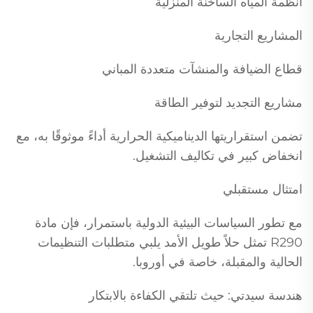
أنظمة المياه الساخنة المنزلية
المشاريع التجارية
قطاع الضيافة والمنشآت متعددة المباني
مشاريع التجديد لتوفير الطاقة
تضمن استقراريتها الديناميكية الحرارية أداءً موثوقًا به، مع
انخفاض كبير في تكاليف التشغيل.
امتثال مستقبلي
مع تطور السياسات البيئية الدولية باستمرار، فإن مادة
R290 تمثل حلاً طويل الأمد يلبي متطلبات التنظيمات
الحالية والمقبلة، خاصة في أوروبا.
هندسة سيدتي: حيث تلتقي الكفاءة بالابتكار