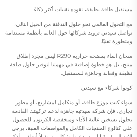
مستقبل طاقة نظيفة، تقوده تقنيات أكثر ذكاءً
مع التحول العالمي نحو حلول التدفئة من الجيل التالي،
تواصل سيدتي تزويد شركائها حول العالم بأنظمة مستدامة
ومتطورة تقنيًا.
سخان الماء بمضخة حرارية R290 ليس مجرد إطلاق
منتج، بل هو خطوة إضافية في مهمتنا لتوفير حلول طاقة
نظيفة وفعالة وجاهزة للمستقبل.
كونوا شركاء مع سيدتي
سواء كنت موزع طاقة، أو متكامل لمشاريع، أو مطور
تجاري، فإن شركة سيدتيه جاهزة لدعم تركيبتك القادمة
بحلول تسخين عالية الأداء ومنخفضة الكربون. للحصول
على كتالوج المنتجات الكامل والمواصفات الفنية، يرجى
الاتصال بفريقنا اليوم. دعونا نشكل مستقبلاً أنظف وأذكى