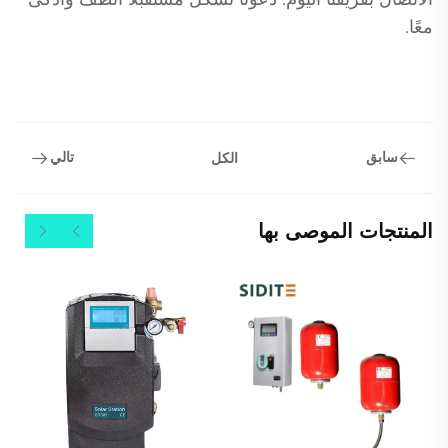
معًا.
سابق
تالي
الكل
المنتجات الموصى بها