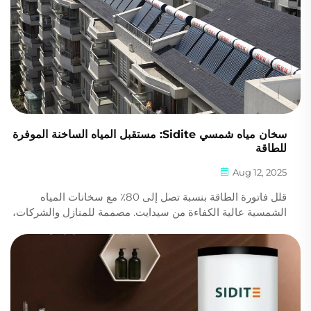
سخان مياه شمسي Sidite: مستقبل المياه الساخنة الموفرة
للطاقة
Aug 12, 2025
قلل فاتورة الطاقة بنسبة تصل إلى 80٪ مع سخانات المياه
الشمسية عالية الكفاءة من سيدايت. مصممة للمنازل والشركات،
توفر أنظمتنا متينة وصديقة للبيئة مياه ساخنة موثوقة على مدار
السنة. احصل على عرض سعر اليوم.