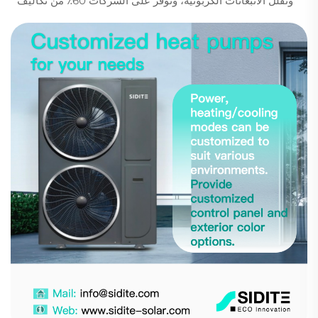
وتقلل الانبعاثات الكربونية، وتوفر على الشركات 60٪ من تكاليف
المياه الساخنة. تعرف على السبب الذي يجعل الشركات المتقدمة
تتحول الآن.