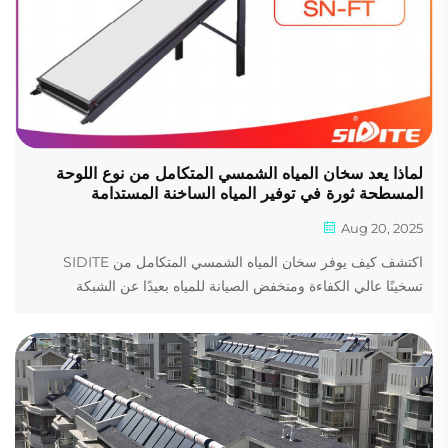
لماذا يعد سخان المياه الشمسي المتكامل من نوع اللوحة
المسطحة ثورة في توفير المياه الساخنة المستدامة
Aug 20, 2025
اكتشف كيف يوفر سخان المياه الشمسي المتكامل من SIDITE
تسخينًا عالي الكفاءة ومنخفض الصيانة للمياه بعيدًا عن الشبكة
الكهربائية. مثالي للمنازل والعيادات والمشاريع الريفية. شاهد العرض
التوضيحي وتعلم المزيد.