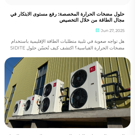
حلول مضخات الحرارة المخصصة: رفع مستوى الابتكار في
مجال الطاقة من خلال التخصيص
Jun 27, 2025
هل تواجه صعوبة في تلبية متطلبات الطاقة الإقليمية باستخدام
مضخات الحرارة القياسية؟ اكتشف كيف تُحسّن حلول SIDITE
المخصصة لـ OEM/ODM من الأداء والعلامات التجارية والامتثال.
كن شريكًا لنا اليوم.