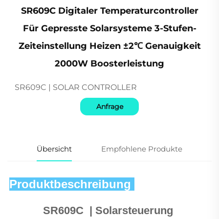
SR609C Digitaler Temperaturcontroller
Für Gepresste Solarsysteme 3-Stufen-
Zeiteinstellung Heizen ±2℃ Genauigkeit
2000W Boosterleistung
SR609C | SOLAR CONTROLLER
Anfrage
Übersicht
Empfohlene Produkte
Produktbeschreibung 
SR609C 
 | 
Solarsteuerung 