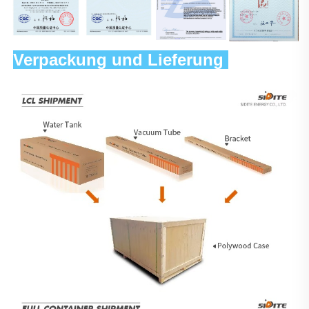
Verpackung und Lieferung 