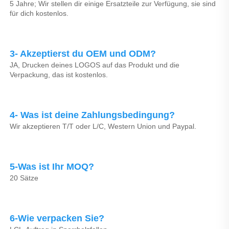
5 Jahre; Wir stellen dir einige Ersatzteile zur Verfügung, sie sind 
für dich kostenlos. 
3- Akzeptierst du OEM und ODM? 
JA, Drucken deines LOGOS auf das Produkt und die 
Verpackung, das ist kostenlos. 
4- Was ist deine Zahlungsbedingung? 
Wir akzeptieren T/T oder L/C, Western Union und Paypal. 
5-Was ist Ihr MOQ? 
20 Sätze 
6-Wie verpacken Sie? 