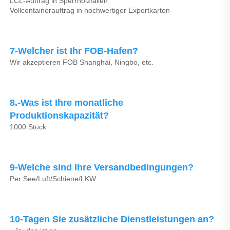
LCL-Auftrag in Sperrholzfallen 
Vollcontainerauftrag in hochwertiger Exportkarton 
7-Welcher ist Ihr FOB-Hafen? 
Wir akzeptieren FOB Shanghai, Ningbo, etc. 
8.-Was ist Ihre monatliche 
Produktionskapazität? 
1000 Stück 
9-Welche sind Ihre Versandbedingungen? 
Per See/Luft/Schiene/LKW 
10-Tagen Sie zusätzliche Dienstleistungen an? 