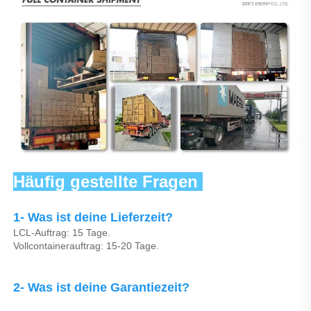
Häufig gestellte Fragen 
1- Was ist deine Lieferzeit? 
LCL-Auftrag: 15 Tage. 
Vollcontainerauftrag: 15-20 Tage. 
2- Was ist deine Garantiezeit? 