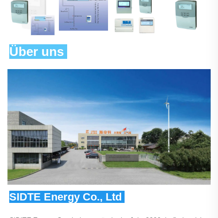
Über uns 
SIDTE Energy Co., Ltd 