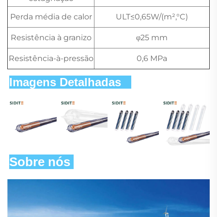
Perda média de calor
ULT≤0,65W/(m²,°C)
Resistência à granizo
φ25 mm
Resistência-à-pressão
0,6 MPa
Imagens Detalhadas   
Sobre nós 