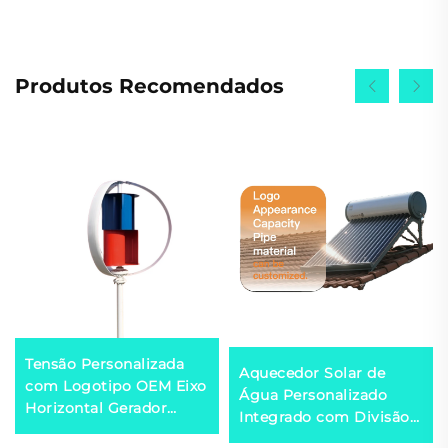
Produtos Recomendados
Tensão Personalizada
Aquecedor Solar de
com Logotipo OEM Eixo
Água Personalizado
Horizontal Gerador
Integrado com Divisão
Eólico de 100W-50kW
Pressurizado Não-