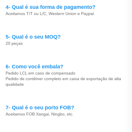
4- Qual é sua forma de pagamento? 
Aceitamos T/T ou L/C, Western Union e Paypal. 
5- Qual é o seu MOQ? 
20 peças 
6- Como você embala? 
Pedido LCL em caso de compensado 
Pedido de contêiner completo em caixa de exportação de alta 
qualidade 
7- Qual é o seu porto FOB? 
Aceitamos FOB Xangai, Ningbo, etc. 