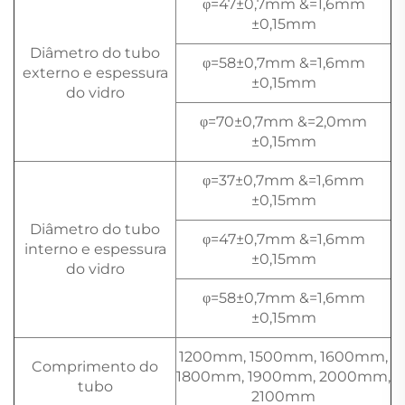
φ=47±0,7mm &=1,6mm
±0,15mm
Diâmetro do tubo
φ=58±0,7mm &=1,6mm
externo e espessura
±0,15mm
do vidro
φ=70±0,7mm &=2,0mm
±0,15mm
φ=37±0,7mm &=1,6mm
±0,15mm
Diâmetro do tubo
φ=47±0,7mm &=1,6mm
interno e espessura
±0,15mm
do vidro
φ=58±0,7mm &=1,6mm
±0,15mm
1200mm, 1500mm, 1600mm,
Comprimento do
1800mm, 1900mm, 2000mm,
tubo
2100mm