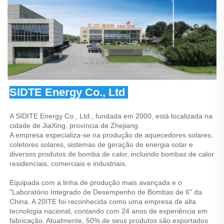
SIDTE Energy Co., Ltd 
A SIDITE Energy Co., Ltd., fundada em 2000, está localizada na 
cidade de JiaXing, província de Zhejiang. 
A empresa especializa-se na produção de aquecedores solares, 
coletores solares, sistemas de geração de energia solar e 
diversos produtos de bomba de calor, incluindo bombas de calor 
residenciais, comerciais e industriais. 
Equipada com a linha de produção mais avançada e o 
"Laboratório Integrado de Desempenho de Bombas de 6" da 
China. A 20ITE foi reconhecida como uma empresa de alta 
tecnologia nacional, contando com 24 anos de experiência em 
fabricação. Atualmente, 50% de seus produtos são exportados 