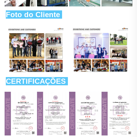
Foto do Cliente 
CERTIFICAÇÕES 