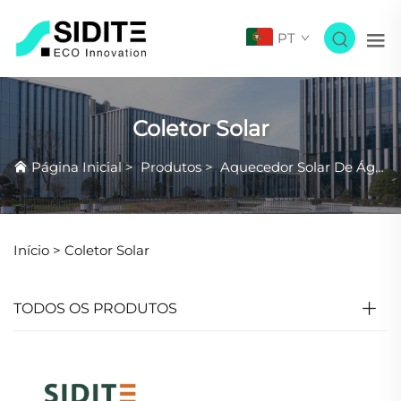
PT
Coletor Solar
Página Inicial
>
Produtos
>
Aquecedor Solar De Água
Início >
Coletor Solar
TODOS OS PRODUTOS