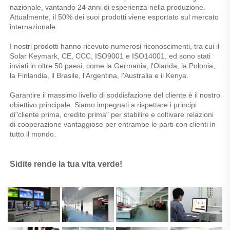
nazionale, vantando 24 anni di esperienza nella produzione. 
Attualmente, il 50% dei suoi prodotti viene esportato sul mercato 
internazionale. 
I nostri prodotti hanno ricevuto numerosi riconoscimenti, tra cui il 
Solar Keymark, CE, CCC, ISO9001 e ISO14001, ed sono stati 
inviati in oltre 50 paesi, come la Germania, l'Olanda, la Polonia, 
la Finlandia, il Brasile, l'Argentina, l'Australia e il Kenya. 
Garantire il massimo livello di soddisfazione del cliente è il nostro 
obiettivo principale. Siamo impegnati a rispettare i principi 
di"cliente prima, credito prima" per stabilire e coltivare relazioni 
di cooperazione vantaggiose per entrambe le parti con clienti in 
tutto il mondo. 
Sidite rende la tua vita verde! 