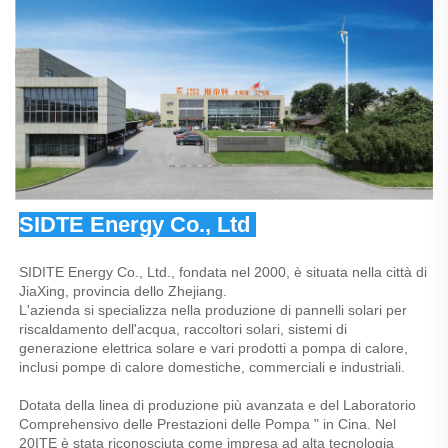
SIDTE Energy Co., Ltd 
SIDITE Energy Co., Ltd., fondata nel 2000, è situata nella città di 
JiaXing, provincia dello Zhejiang. 
L'azienda si specializza nella produzione di pannelli solari per 
riscaldamento dell'acqua, raccoltori solari, sistemi di 
generazione elettrica solare e vari prodotti a pompa di calore, 
inclusi pompe di calore domestiche, commerciali e industriali. 
Dotata della linea di produzione più avanzata e del Laboratorio 
Comprehensivo delle Prestazioni delle Pompa " in Cina. Nel 
20ITE è stata riconosciuta come impresa ad alta tecnologia 