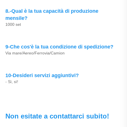
8.-Qual è la tua capacità di produzione 
mensile? 
1000 set 
9-Che cos'è la tua condizione di spedizione? 
Via mare/Aereo/Ferrovia/Camion 
10-Desideri servizi aggiuntivi? 
- Sì, sì! 
Non esitate a contattarci subito! 