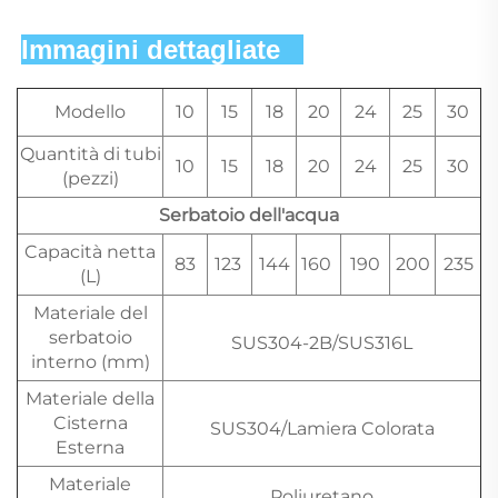
Immagini dettagliate   
Modello
10
15
18
20
24
25
30
Quantità di tubi
10
15
18
20
24
25
30
(pezzi)
Serbatoio dell'acqua
Capacità netta
83
123
144
160
190
200
235
(L)
Materiale del
serbatoio
SUS304-2B/SUS316L
interno (mm)
Materiale della
Cisterna
SUS304/Lamiera Colorata
Esterna
Materiale
Poliuretano