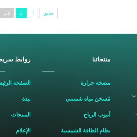
سابق
1
2
تالي
منتجاتنا
روابط سريع
مضخة حرارة
الصفحة الرئيس
خات
مُسخن مياه شمسي
نبذة
أنبوب الرياح
المنتجات
نظام الطاقة الشمسية
الإعلام