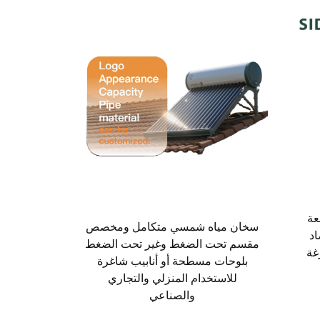
عة
سخان مياه شمسي متكامل ومخصص
د
مقسم تحت الضغط وغير تحت الضغط
غة
بلوحات مسطحة أو أنابيب شاغرة
للاستخدام المنزلي والتجاري
والصناعي