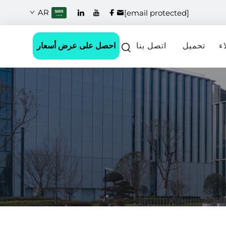
AR
[email protected]
احصل على عرض أسعار
ء
تحميل
اتصل بنا