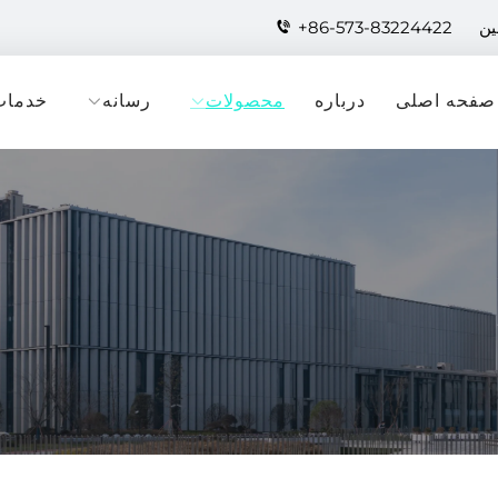
+86-573-83224422
صفحه اصلی
درباره
محصولات
رسانه
خدمات