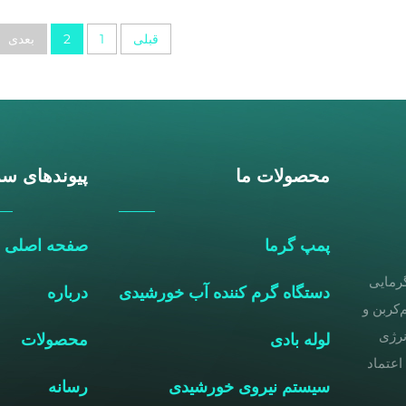
قبلی
1
2
بعدی
محصولات ما
پیوندهای سر
پمپ گرما
صفحه اصلی
گرمایی
دستگاه گرم کننده آب خورشیدی
درباره
‌کربن و
نرژی
لوله بادی
محصولات
مورد اعتماد
سیستم نیروی خورشیدی
رسانه