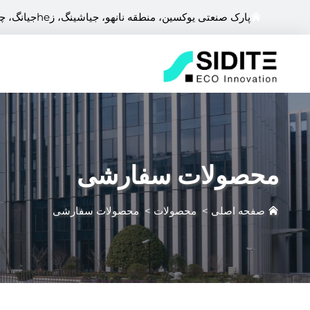
پارک صنعتی یوکسین، منطقه نانهو، جیاشینگ، زheجیانگ، چین
محصولات سفارشی
صفحه اصلی
>
محصولات
>
محصولات سفارشی