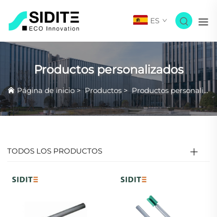
ES
Productos personalizados
Página de inicio
>
Productos
>
Productos personalizados
TODOS LOS PRODUCTOS