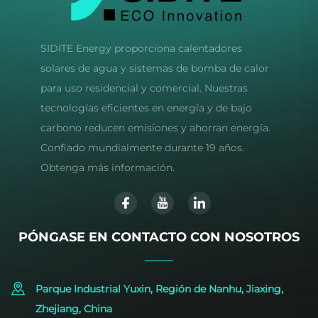
SIDITE Energy proporciona calentadores
solares de agua y sistemas de bomba de calor
para uso residencial y comercial. Nuestras
tecnologías eficientes en energía y de bajo
carbono reducen emisiones y ahorran energía.
Confiado mundialmente durante 19 años.
Obtenga más información.
PÓNGASE EN CONTACTO CON NOSOTROS
Parque Industrial Yuxin, Región de Nanhu, Jiaxing,
Zhejiang, China