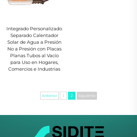
Integrado Personalizado
Separado Calentador
Solar de Agua a Presión
No a Presión con Placas
Planas Tubos al Vacío
para Uso en Hogares,
Comercios e Industrias
Anterior
1
2
Siguiente