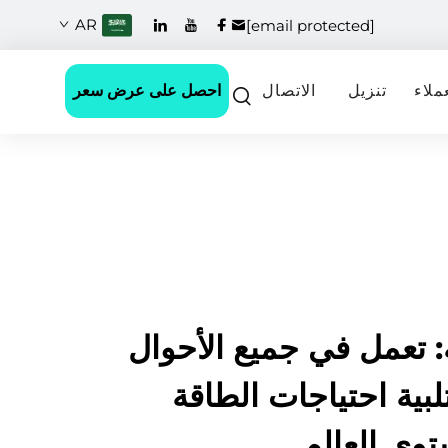
AR
[email protected]
احصل على عرض سعر
ملاء
تنزيل
الاتصال
ية: تعمل في جميع الأحوال
تلبية احتياجات الطاقة
وى العالم