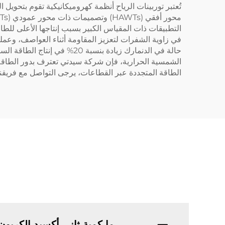
تُعتبر توربينات الرياح أنظمة كهروميكانيكية تقوم بتحويل ا
في زاوية الشفرات لتعزيز المقاومة أثناء العواصف، وعمليا
حالة في الدنمارك زيادة بنس
الشمسية الحرارية، فإن شركة سيدتي تعترف بدور الطاقة 
الطاقة المتجددة عبر القطاعات، يرجى التواصل مع فريق
ما كمية ثاني أكسيد الكربون التي