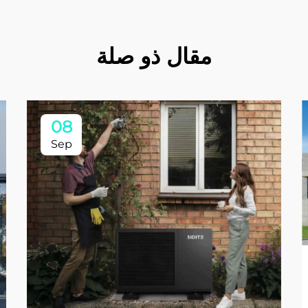
مقال ذو صلة
08
Sep