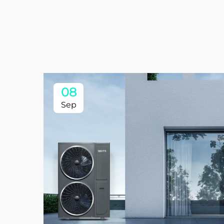
08
Sep