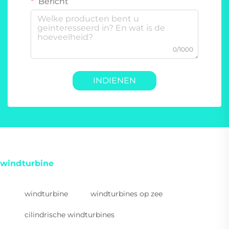
Bericht
0/1000
INDIENEN
windturbine
windturbine
windturbines op zee
cilindrische windturbines