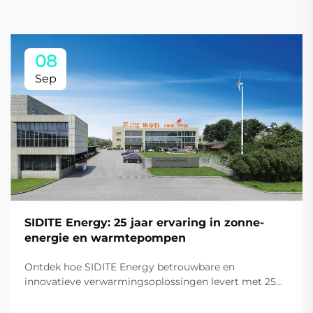
08
Sep
SIDITE Energy: 25 jaar ervaring in zonne-
energie en warmtepompen
Ontdek hoe SIDITE Energy betrouwbare en
innovatieve verwarmingsoplossingen levert met 25
jaar ervaring. Wereldwijd vertrouwd dankzij
geavanceerde technologie en certificeringen. Vraag