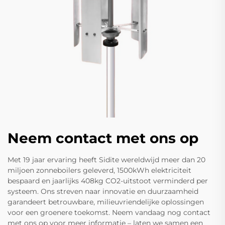
Neem contact met ons op
Met 19 jaar ervaring heeft Sidite wereldwijd meer dan 20
miljoen zonneboilers geleverd, 1500kWh elektriciteit
bespaard en jaarlijks 408kg CO2-uitstoot verminderd per
systeem. Ons streven naar innovatie en duurzaamheid
garandeert betrouwbare, milieuvriendelijke oplossingen
voor een groenere toekomst. Neem vandaag nog contact
met ons op voor meer informatie – laten we samen een