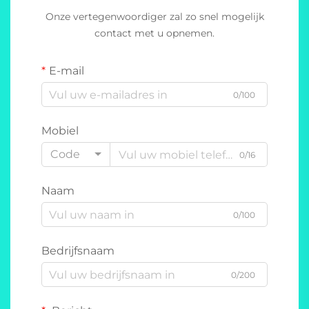
Onze vertegenwoordiger zal zo snel mogelijk
contact met u opnemen.
E-mail
0/100
Mobiel
Code
0/16
Naam
0/100
Bedrijfsnaam
0/200