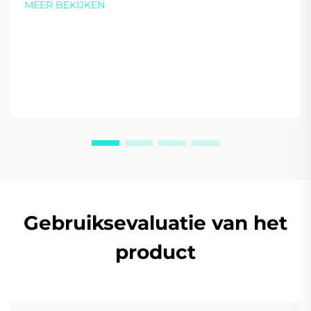
MEER BEKIJKEN
vandaag nog een maatwerkofferte aan.
Gebruiksevaluatie van het
product