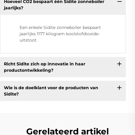
Hoeveel CO2 bespaart één Sidite zonneboiler
jaarlijks?
Een enkele Sidite zonneboiler bespaart
jaarlijks 1177 kilogram koolstofdioxide-
uitstoot.
Richt Sidite zich op innovatie in haar
productontwikkeling?
Wie is de doelklant voor de producten van
Sidite?
Gerelateerd artikel