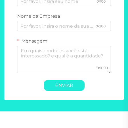
0/100
Nome da Empresa
0/200
Mensagem
0/1000
ENVIAR