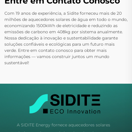
Entre em Contato Conosco
Com 19 anos de experiência, a Sidite forneceu mais de 20
milhões de aquecedores solares de água em todo o mundo,
economizando 1500kWh de eletricidade e reduzindo as
emissões de carbono em 408kg por sistema anualmente.
Nossa dedicação à inovação e sustentabilidade garante
soluções confiáveis e ecológicas para um futuro mais
verde. Entre em contato conosco para obter mais
informações — vamos construir juntos um mundo
sustentável!
A SIDITE Energy fornece aquecedores solares