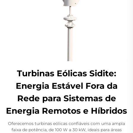
Turbinas Eólicas Sidite:
Energia Estável Fora da
Rede para Sistemas de
Energia Remotos e Híbridos
Oferecemos turbinas eólicas confiáveis com uma ampla
faixa de potência, de 100 W a 30 kW, ideais para áreas