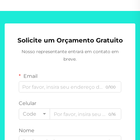
Solicite um Orçamento Gratuito
Nosso representante entrará em contato em
breve.
Email
0/100
Celular
Code
0/16
Nome