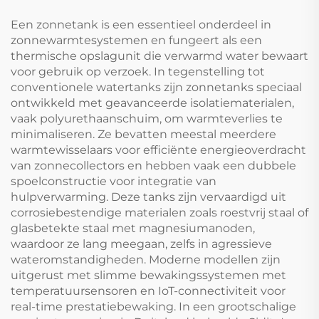
Verbinding Hotel
Freestanding
Een zonnetank is een essentieel onderdeel in
zonnewarmtesystemen en fungeert als een
thermische opslagunit die verwarmd water bewaart
voor gebruik op verzoek. In tegenstelling tot
conventionele watertanks zijn zonnetanks speciaal
ontwikkeld met geavanceerde isolatiematerialen,
vaak polyurethaanschuim, om warmteverlies te
minimaliseren. Ze bevatten meestal meerdere
warmtewisselaars voor efficiënte energieoverdracht
van zonnecollectors en hebben vaak een dubbele
spoelconstructie voor integratie van
hulpverwarming. Deze tanks zijn vervaardigd uit
corrosiebestendige materialen zoals roestvrij staal of
glasbetekte staal met magnesiumanoden,
waardoor ze lang meegaan, zelfs in agressieve
wateromstandigheden. Moderne modellen zijn
uitgerust met slimme bewakingssystemen met
temperatuursensoren en IoT-connectiviteit voor
real-time prestatiebewaking. In een grootschalige