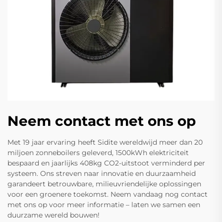
Neem contact met ons op
Met 19 jaar ervaring heeft Sidite wereldwijd meer dan 20
miljoen zonneboilers geleverd, 1500kWh elektriciteit
bespaard en jaarlijks 408kg CO2-uitstoot verminderd per
systeem. Ons streven naar innovatie en duurzaamheid
garandeert betrouwbare, milieuvriendelijke oplossingen
voor een groenere toekomst. Neem vandaag nog contact
met ons op voor meer informatie – laten we samen een
duurzame wereld bouwen!