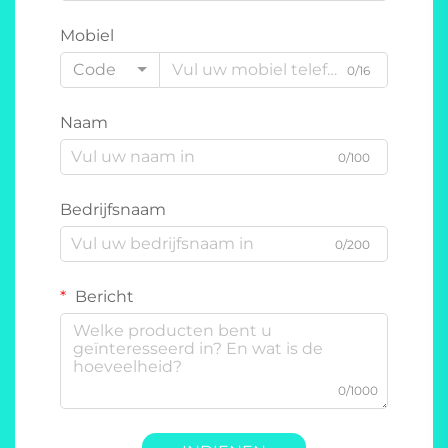
Mobiel
Code
0/16
Naam
0/100
Bedrijfsnaam
0/200
Bericht
0/1000