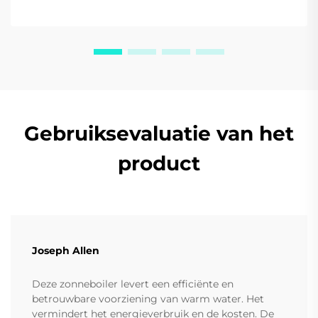
persoonlijke offerte aan.
Gebruiksevaluatie van het
product
Joseph Allen
Deze zonneboiler levert een efficiënte en
betrouwbare voorziening van warm water. Het
vermindert het energieverbruik en de kosten. De