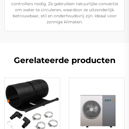
controllers nodig. Ze gebruiken natuurlijke convectie
om water te circuleren, waardoor ze uitzonderlijk
betrouwbaar, stil en onderhoudsvrij zijn. Ideaal voor
zonnige klimaten.
Gerelateerde producten