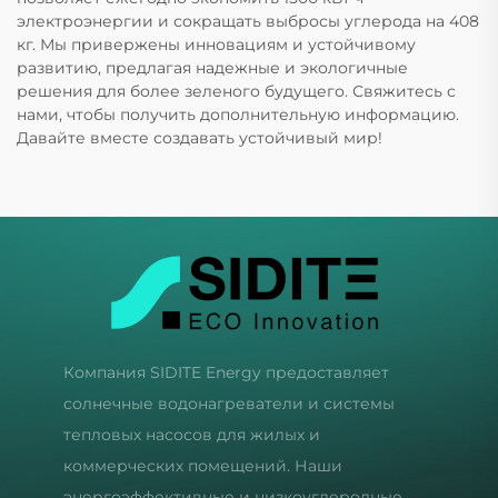
электроэнергии и сокращать выбросы углерода на 408
кг. Мы привержены инновациям и устойчивому
развитию, предлагая надежные и экологичные
решения для более зеленого будущего. Свяжитесь с
нами, чтобы получить дополнительную информацию.
Давайте вместе создавать устойчивый мир!
Компания SIDITE Energy предоставляет
солнечные водонагреватели и системы
тепловых насосов для жилых и
коммерческих помещений. Наши
энергоэффективные и низкоуглеродные