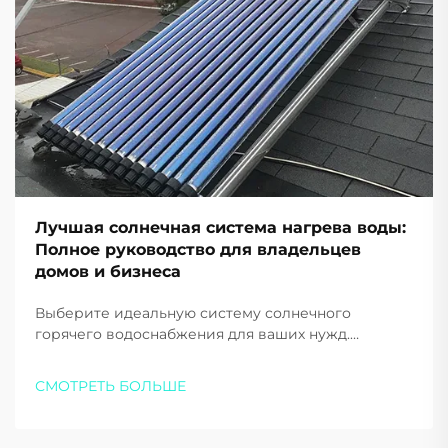
Лучшая солнечная система нагрева воды:
Полное руководство для владельцев
домов и бизнеса
Выберите идеальную систему солнечного
горячего водоснабжения для ваших нужд.
Сократите расходы на энергию до 80% и
уменьшите выбросы углерода с помощью
СМОТРЕТЬ БОЛЬШЕ
высокоэффективных решений Sidite. Получите
индивидуальное предложение уже сегодня.