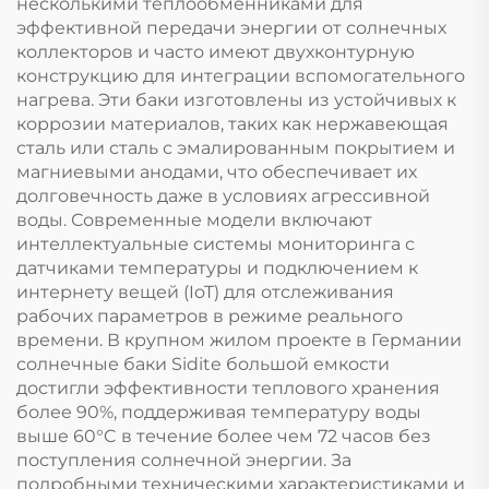
несколькими теплообменниками для
эффективной передачи энергии от солнечных
коллекторов и часто имеют двухконтурную
конструкцию для интеграции вспомогательного
нагрева. Эти баки изготовлены из устойчивых к
коррозии материалов, таких как нержавеющая
сталь или сталь с эмалированным покрытием и
магниевыми анодами, что обеспечивает их
долговечность даже в условиях агрессивной
воды. Современные модели включают
интеллектуальные системы мониторинга с
датчиками температуры и подключением к
интернету вещей (IoT) для отслеживания
рабочих параметров в режиме реального
времени. В крупном жилом проекте в Германии
солнечные баки Sidite большой емкости
достигли эффективности теплового хранения
более 90%, поддерживая температуру воды
выше 60°C в течение более чем 72 часов без
поступления солнечной энергии. За
подробными техническими характеристиками и