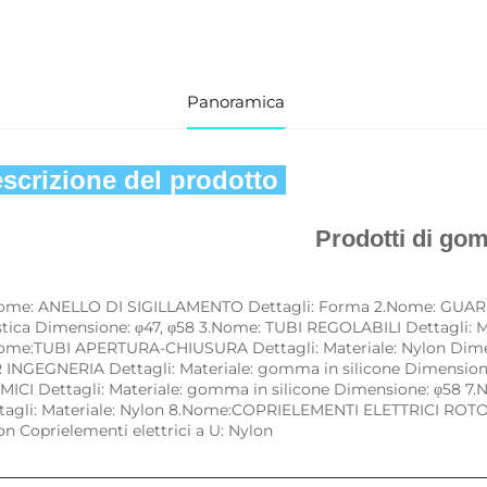
Panoramica
scrizione del prodotto 
Prodotti di go
Nome: ANELLO DI SIGILLAMENTO Dettagli: Forma 2.Nome: GUARN
stica Dimensione: φ47, φ58 3.Nome: TUBI REGOLABILI Dettagli: Ma
ome:TUBI APERTURA-CHIUSURA Dettagli: Materiale: Nylon Dime
 INGEGNERIA Dettagli: Materiale: gomma in silicone Dimension
MICI Dettagli: Materiale: gomma in silicone Dimensione: φ58 
tagli: Materiale: Nylon 8.Nome:COPRIELEMENTI ELETTRICI ROTONDI
on Coprielementi elettrici a U: Nylon 