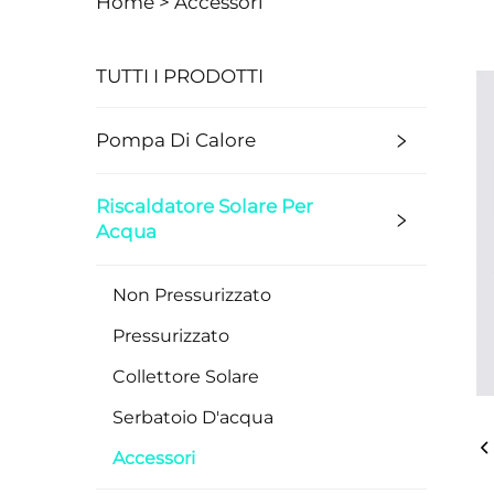
Home >
Accessori
TUTTI I PRODOTTI
Pompa Di Calore
Riscaldatore Solare Per
Acqua
Non Pressurizzato
Pressurizzato
Collettore Solare
Serbatoio D'acqua
Accessori