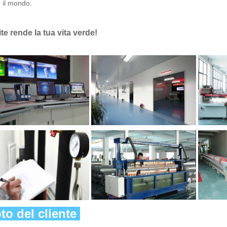
o il mondo. 
ite rende la tua vita verde! 
to del cliente 