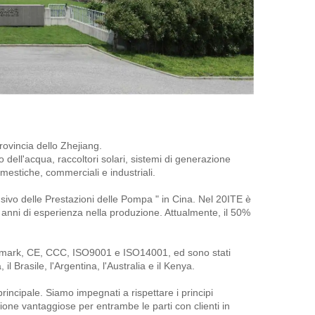
rovincia dello Zhejiang. 
 dell'acqua, raccoltori solari, sistemi di generazione 
mestiche, commerciali e industriali. 
ivo delle Prestazioni delle Pompa " in Cina. Nel 20ITE è 
anni di esperienza nella produzione. Attualmente, il 50% 
Keymark, CE, CCC, ISO9001 e ISO14001, ed sono stati 
il Brasile, l'Argentina, l'Australia e il Kenya. 
principale. Siamo impegnati a rispettare i principi 
zione vantaggiose per entrambe le parti con clienti in 