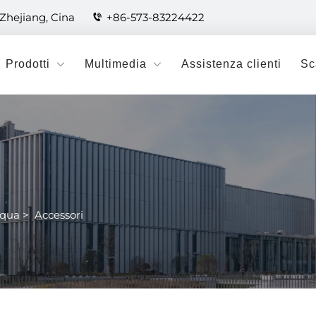
 Zhejiang, Cina
+86-573-83224422
Prodotti
Multimedia
Assistenza clienti
Sc
cqua
>
Accessori