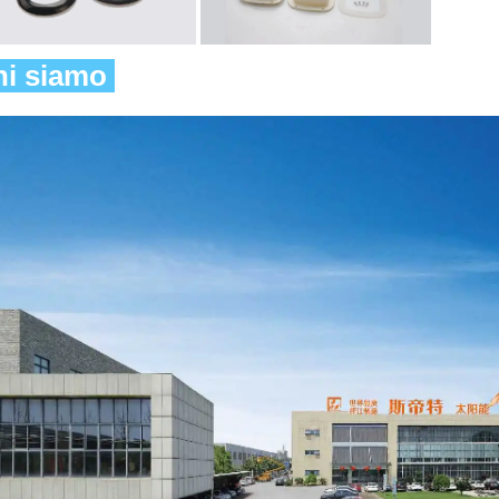
i siamo 