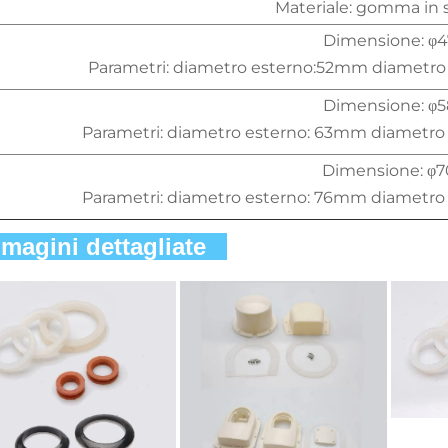
Materiale: gomma in s
Dimensione: φ4
Parametri: diametro esterno:52mm diametr
Dimensione: φ5
Parametri: diametro esterno: 63mm diametr
Dimensione: φ7
Parametri: diametro esterno: 76mm diametr
magini dettagliate   