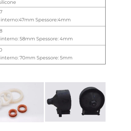
ilicone
7
o interno:47mm Spessore:4mm
8
o interno: 58mm Spessore: 4mm
0
o interno: 70mm Spessore: 5mm