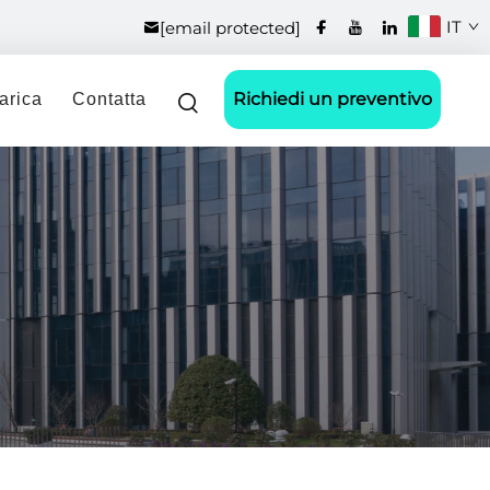
IT
[email protected]
Richiedi un preventivo
arica
Contatta