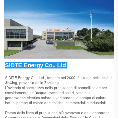
SIDTE Energy Co., Ltd 
SIDITE Energy Co., Ltd., fondata nel 2000, è situata nella città di 
JiaXing, provincia dello Zhejiang. 
L'azienda si specializza nella produzione di pannelli solari per 
riscaldamento dell'acqua, raccoltori solari, sistemi di 
generazione elettrica solare e vari prodotti a pompa di calore, 
inclusi pompe di calore domestiche, commerciali e industriali. 
Dotata della linea di produzione più avanzata e del Laboratorio 
Comprehensivo delle Prestazioni delle Pompa " in Cina. Nel 