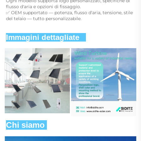
Ogni modello supporta logo personalizzati, specifiche di 
flusso d'aria e opzioni di fissaggio. 
✅ OEM supportato — potenza, flusso d'aria, tensione, stile 
del telaio — tutto personalizzabile. 
Immagini dettagliate   
Chi siamo 