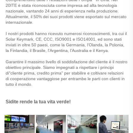
20ITE è stata riconosciuta come impresa ad alta tecnologia 
nazionale, vantando 24 anni di esperienza nella produzione. 
Attualmente, il 50% dei suoi prodotti viene esportato sul mercato 
internazionale. 
I nostri prodotti hanno ricevuto numerosi riconoscimenti, tra cui il 
Solar Keymark, CE, CCC, ISO9001 e ISO14001, ed sono stati 
inviati in oltre 50 paesi, come la Germania, l'Olanda, la Polonia, 
la Finlandia, il Brasile, l'Argentina, l'Australia e il Kenya. 
Garantire il massimo livello di soddisfazione del cliente è il nostro 
obiettivo principale. Siamo impegnati a rispettare i principi 
di"cliente prima, credito prima" per stabilire e coltivare relazioni 
di cooperazione vantaggiose per entrambe le parti con clienti in 
tutto il mondo. 
Sidite rende la tua vita verde! 