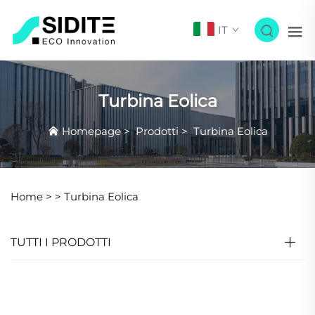
IT
Turbina Eolica
Homepage
>
Prodotti
>
Turbina Eolica
Home >
>
Turbina Eolica
TUTTI I PRODOTTI