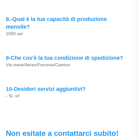
8.-Qual è la tua capacità di produzione 
mensile? 
1000 set 
9-Che cos'è la tua condizione di spedizione? 
Via mare/Aereo/Ferrovia/Camion 
10-Desideri servizi aggiuntivi? 
- Sì, sì! 
Non esitate a contattarci subito! 