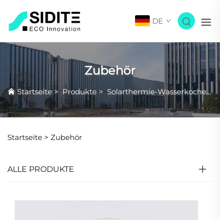
DE
Zubehör
Startseite
>
Produkte
>
Solarthermie-Wasserkocher
>
Startseite >
Zubehör
ALLE PRODUKTE