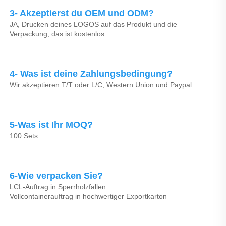
3- Akzeptierst du OEM und ODM? 
JA, Drucken deines LOGOS auf das Produkt und die 
Verpackung, das ist kostenlos. 
4- Was ist deine Zahlungsbedingung? 
Wir akzeptieren T/T oder L/C, Western Union und Paypal. 
5-Was ist Ihr MOQ? 
100 Sets 
6-Wie verpacken Sie? 
LCL-Auftrag in Sperrholzfallen 
Vollcontainerauftrag in hochwertiger Exportkarton 