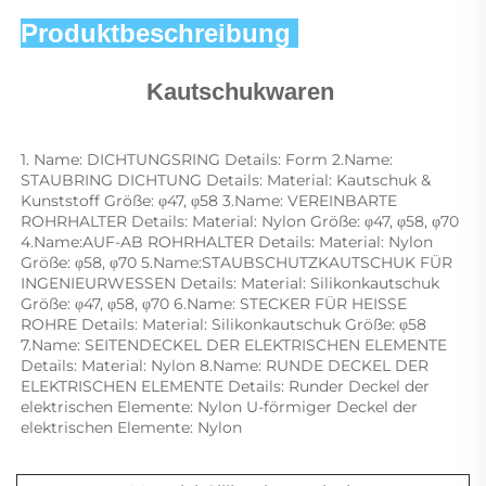
Produktbeschreibung 
Kautschukwaren 
1. Name: DICHTUNGSRING Details: Form 2.Name: 
STAUBRING DICHTUNG Details: Material: Kautschuk & 
Kunststoff Größe: φ47, φ58 3.Name: VEREINBARTE 
ROHRHALTER Details: Material: Nylon Größe: φ47, φ58, φ70 
4.Name:AUF-AB ROHRHALTER Details: Material: Nylon 
Größe: φ58, φ70 5.Name:STAUBSCHUTZKAUTSCHUK FÜR 
INGENIEURWESSEN Details: Material: Silikonkautschuk 
Größe: φ47, φ58, φ70 6.Name: STECKER FÜR HEISSE 
ROHRE Details: Material: Silikonkautschuk Größe: φ58 
7.Name: SEITENDECKEL DER ELEKTRISCHEN ELEMENTE 
Details: Material: Nylon 8.Name: RUNDE DECKEL DER 
ELEKTRISCHEN ELEMENTE Details: Runder Deckel der 
elektrischen Elemente: Nylon U-förmiger Deckel der 
elektrischen Elemente: Nylon 