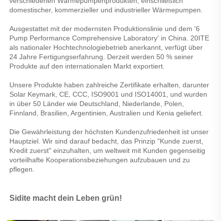
verschiedenen Wärmepumpenprodukten, einschließlich 
domestischer, kommerzieller und industrieller Wärmepumpen. 
Ausgestattet mit der modernsten Produktionslinie und dem '6 
Pump Performance Comprehensive Laboratory' in China. 20ITE 
als nationaler Hochtechnologiebetrieb anerkannt, verfügt über 
24 Jahre Fertigungserfahrung. Derzeit werden 50 % seiner 
Produkte auf den internationalen Markt exportiert. 
Unsere Produkte haben zahlreiche Zertifikate erhalten, darunter 
Solar Keymark, CE, CCC, ISO9001 und ISO14001, und wurden 
in über 50 Länder wie Deutschland, Niederlande, Polen, 
Finnland, Brasilien, Argentinien, Australien und Kenia geliefert. 
Die Gewährleistung der höchsten Kundenzufriedenheit ist unser 
Hauptziel. Wir sind darauf bedacht, das Prinzip "Kunde zuerst, 
Kredit zuerst" einzuhalten, um weltweit mit Kunden gegenseitig 
vorteilhafte Kooperationsbeziehungen aufzubauen und zu 
pflegen. 
Sidite macht dein Leben grün! 