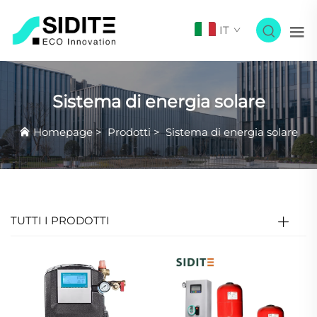
IT
Sistema di energia solare
Homepage
>
Prodotti
>
Sistema di energia solare
TUTTI I PRODOTTI