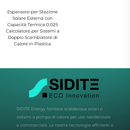
Espansore per Stazione
Solare Esterna con
Capacità Termica 0.025
Calcolatore per Sistemi a
Doppio Scambiatore di
Calore in Plastica
SIDITE Energy fornisce scaldacqua solari e
sistemi a pompa di calore per uso residenziale
e commerciale. Le nostre tecnologie efficienti e