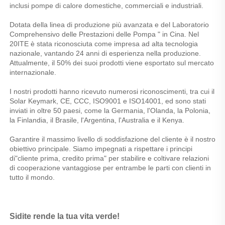
inclusi pompe di calore domestiche, commerciali e industriali. 
Dotata della linea di produzione più avanzata e del Laboratorio 
Comprehensivo delle Prestazioni delle Pompa " in Cina. Nel 
20ITE è stata riconosciuta come impresa ad alta tecnologia 
nazionale, vantando 24 anni di esperienza nella produzione. 
Attualmente, il 50% dei suoi prodotti viene esportato sul mercato 
internazionale. 
I nostri prodotti hanno ricevuto numerosi riconoscimenti, tra cui il 
Solar Keymark, CE, CCC, ISO9001 e ISO14001, ed sono stati 
inviati in oltre 50 paesi, come la Germania, l'Olanda, la Polonia, 
la Finlandia, il Brasile, l'Argentina, l'Australia e il Kenya. 
Garantire il massimo livello di soddisfazione del cliente è il nostro 
obiettivo principale. Siamo impegnati a rispettare i principi 
di"cliente prima, credito prima" per stabilire e coltivare relazioni 
di cooperazione vantaggiose per entrambe le parti con clienti in 
tutto il mondo. 
Sidite rende la tua vita verde! 