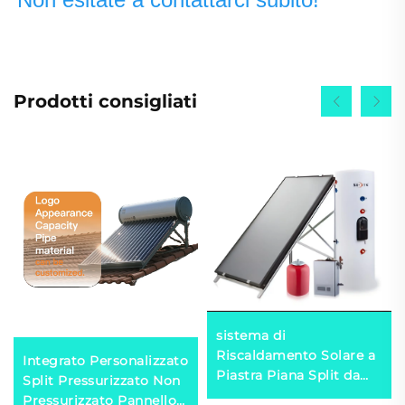
Prodotti consigliati
sistema di
Riscaldamento Solare a
Integrato Personalizzato
Piastra Piana Split da
Split Pressurizzato Non
150L Stazione di Lavoro
Pressurizzato Pannello