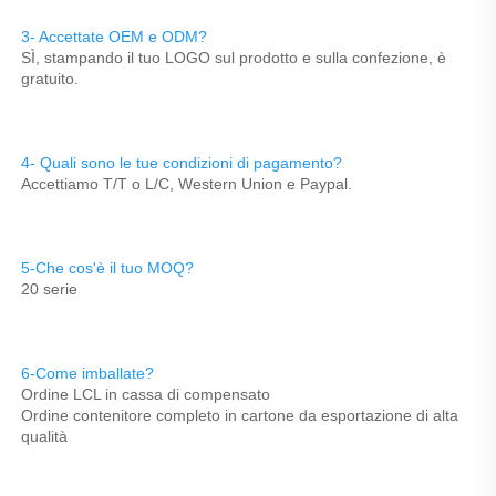
3- Accettate OEM e ODM? 
SÌ, stampando il tuo LOGO sul prodotto e sulla confezione, è 
gratuito. 
4- Quali sono le tue condizioni di pagamento? 
Accettiamo T/T o L/C, Western Union e Paypal. 
5-Che cos'è il tuo MOQ? 
20 serie 
6-Come imballate? 
Ordine LCL in cassa di compensato 
Ordine contenitore completo in cartone da esportazione di alta 
qualità 