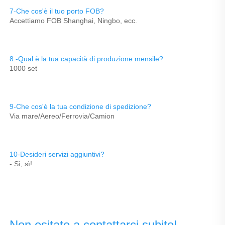
7-Che cos'è il tuo porto FOB? 
Accettiamo FOB Shanghai, Ningbo, ecc. 
8.-Qual è la tua capacità di produzione mensile? 
1000 set 
9-Che cos'è la tua condizione di spedizione? 
Via mare/Aereo/Ferrovia/Camion 
10-Desideri servizi aggiuntivi? 
- Sì, sì! 
Non esitate a contattarci subito! 