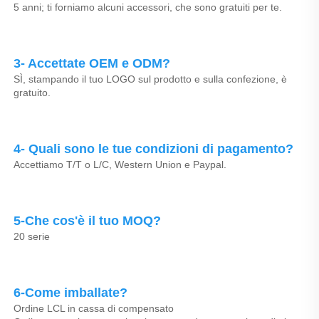
5 anni; ti forniamo alcuni accessori, che sono gratuiti per te. 
3- Accettate OEM e ODM? 
SÌ, stampando il tuo LOGO sul prodotto e sulla confezione, è 
gratuito. 
4- Quali sono le tue condizioni di pagamento? 
Accettiamo T/T o L/C, Western Union e Paypal. 
5-Che cos'è il tuo MOQ? 
20 serie 
6-Come imballate? 
Ordine LCL in cassa di compensato 