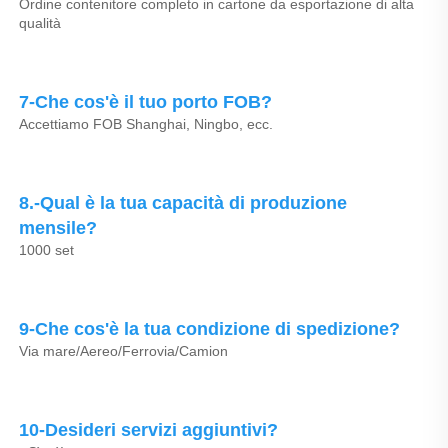
Ordine contenitore completo in cartone da esportazione di alta 
qualità 
7-Che cos'è il tuo porto FOB? 
Accettiamo FOB Shanghai, Ningbo, ecc. 
8.-Qual è la tua capacità di produzione 
mensile? 
1000 set 
9-Che cos'è la tua condizione di spedizione? 
Via mare/Aereo/Ferrovia/Camion 
10-Desideri servizi aggiuntivi? 