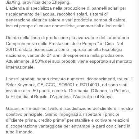
JiaXing, provincia dello Zhejiang. 
L'azienda si specializza nella produzione di pannelli solari per 
riscaldamento dell'acqua, raccoltori solari, sistemi di 
generazione elettrica solare e vari prodotti a pompa di calore, 
inclusi pompe di calore domestiche, commerciali e industriali. 
Dotata della linea di produzione più avanzata e del Laboratorio 
Comprehensivo delle Prestazioni delle Pompa " in Cina. Nel 
20ITE è stata riconosciuta come impresa ad alta tecnologia 
nazionale, vantando 24 anni di esperienza nella produzione. 
Attualmente, il 50% dei suoi prodotti viene esportato sul mercato 
internazionale. 
I nostri prodotti hanno ricevuto numerosi riconoscimenti, tra cui il 
Solar Keymark, CE, CCC, ISO9001 e ISO14001, ed sono stati 
inviati in oltre 50 paesi, come la Germania, l'Olanda, la Polonia, 
la Finlandia, il Brasile, l'Argentina, l'Australia e il Kenya. 
Garantire il massimo livello di soddisfazione del cliente è il nostro 
obiettivo principale. Siamo impegnati a rispettare i principi 
di"cliente prima, credito prima" per stabilire e coltivare relazioni 
di cooperazione vantaggiose per entrambe le parti con clienti in 
tutto il mondo. 