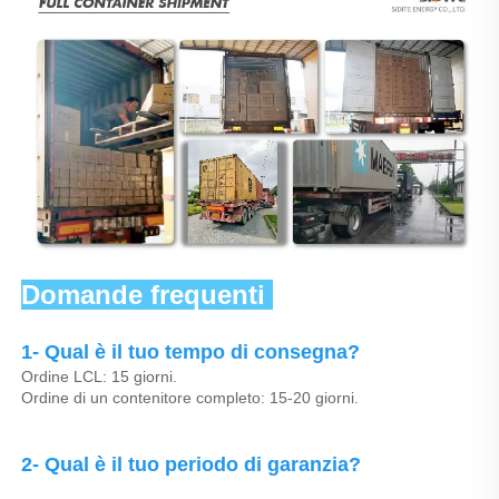
Domande frequenti 
1- Qual è il tuo tempo di consegna? 
Ordine LCL: 15 giorni. 
Ordine di un contenitore completo: 15-20 giorni. 
2- Qual è il tuo periodo di garanzia? 