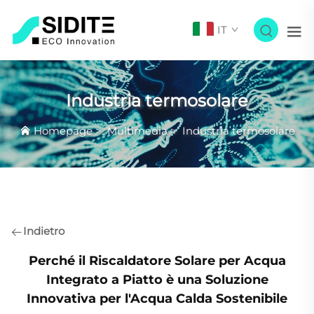
IT
Industria termosolare
Homepage
>
Multimedia
>
Industria termosolare
Indietro
Perché il Riscaldatore Solare per Acqua
Integrato a Piatto è una Soluzione
Innovativa per l'Acqua Calda Sostenibile