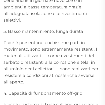
bene anche in giornate nuvolose o in
ambienti a bassa temperatura grazie
all'adeguata isolazione e ai rivestimenti
selettivi.
3. Basso mantenimento, lunga durata
Poiché presentano pochissime parti in
movimento, sono estremamente resistenti. I
materiali utilizzati — come rivestimenti del
serbatoio resistenti alla corrosione e telai in
alluminio per i collettori — sono realizzati per
resistere a condizioni atmosferiche avverse
all'aperto.
4. Capacità di funzionamento off-grid
Poiché il sistema si basa sull'energia solare e