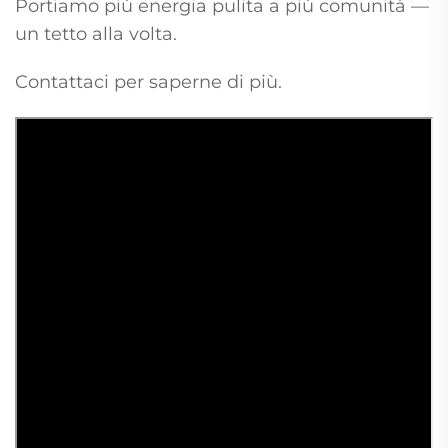
Portiamo più energia pulita a più comunità —
un tetto alla volta.
Contattaci per saperne di più.