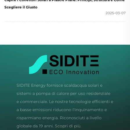
Scegliere il Giusto
2025-03-07
SIDITE Energy fornisce scaldacqua solari e
sistemi a pompa di calore per uso residenziale
e commerciale. Le nostre tecnologie efficienti e
a basse emissioni riducono l'inquinamento e
risparmiano energia. Riconosciuti a livello
globale da 19 anni. Scopri di più.