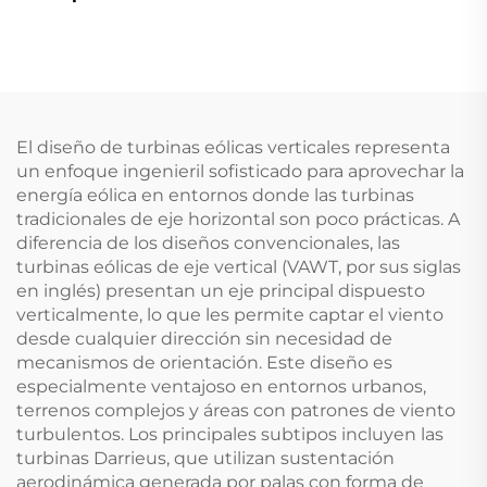
238KW Compresor
Scroll R410A
Calefacción
Refrigeración
Comercial Industrial
Bomba de calor a gran
El diseño de turbinas eólicas verticales representa
escala para Hogares
un enfoque ingenieril sofisticado para aprovechar la
energía eólica en entornos donde las turbinas
tradicionales de eje horizontal son poco prácticas. A
diferencia de los diseños convencionales, las
turbinas eólicas de eje vertical (VAWT, por sus siglas
en inglés) presentan un eje principal dispuesto
verticalmente, lo que les permite captar el viento
desde cualquier dirección sin necesidad de
mecanismos de orientación. Este diseño es
especialmente ventajoso en entornos urbanos,
terrenos complejos y áreas con patrones de viento
turbulentos. Los principales subtipos incluyen las
turbinas Darrieus, que utilizan sustentación
aerodinámica generada por palas con forma de