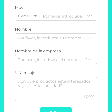
Móvil
Code
0/16
Nombre
0/100
Nombre de la empresa
0/200
Mensaje
0/1000
Enviar