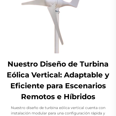
Nuestro Diseño de Turbina
Eólica Vertical: Adaptable y
Eficiente para Escenarios
Remotos e Híbridos
Nuestro diseño de turbina eólica vertical cuenta con
instalación modular para una configuración rápida y