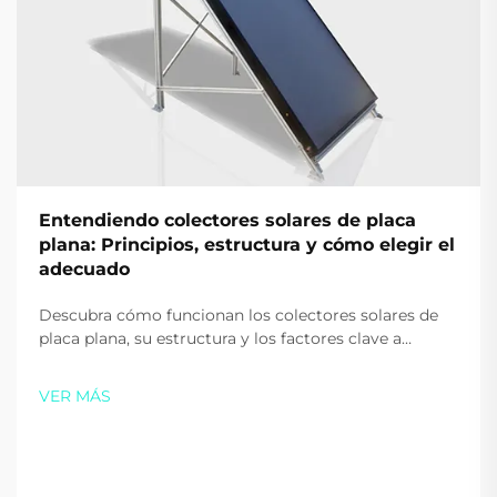
Entendiendo colectores solares de placa
plana: Principios, estructura y cómo elegir el
adecuado
Descubra cómo funcionan los colectores solares de
placa plana, su estructura y los factores clave a
considerar al elegir uno para su hogar o negocio.
Maximice la eficiencia y los ahorros: descargue
VER MÁS
nuestra guía gratuita hoy.