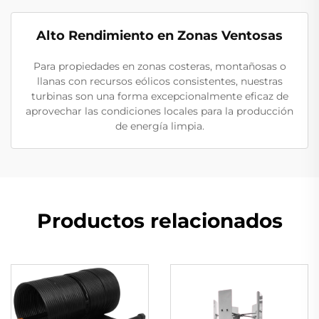
Alto Rendimiento en Zonas Ventosas
Para propiedades en zonas costeras, montañosas o
llanas con recursos eólicos consistentes, nuestras
turbinas son una forma excepcionalmente eficaz de
aprovechar las condiciones locales para la producción
de energía limpia.
Productos relacionados