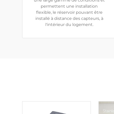
une large gamme de conditions et
permettent une installation
flexible, le réservoir pouvant être
installé à distance des capteurs, à
l'intérieur du logement.