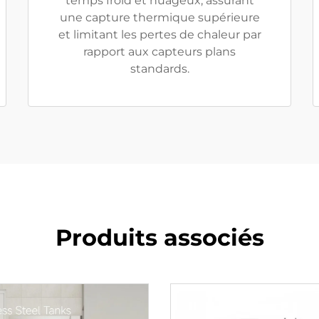
temps froid et nuageux, assurant
une capture thermique supérieure
et limitant les pertes de chaleur par
rapport aux capteurs plans
standards.
Produits associés