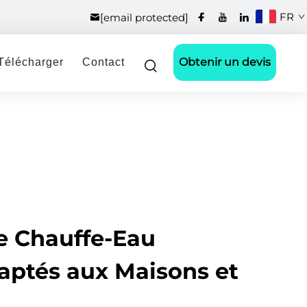
FR
[email protected]
Obtenir un devis
Télécharger
Contact
e Chauffe-Eau
daptés aux Maisons et