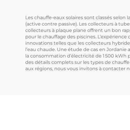
Co
Les chauffe-eaux solaires sont classés selon 
(active contre passive). Les collecteurs à tube
collecteurs à plaque plane offrent un bon ra
pour le chauffage des piscines. L’expérience d
innovations telles que les collecteurs hybri
l’eau chaude. Une étude de cas en Jordanie a 
la consommation d’électricité de 1 500 kWh 
des détails complets sur les types de chauffe
aux régions, nous vous invitons à contacter n