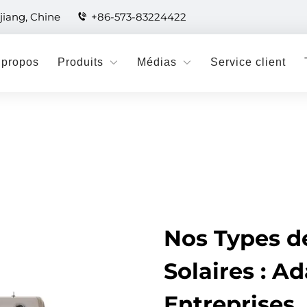
jiang, Chine
+86-573-83224422
 propos
Produits
Médias
Service client
Nos Types d
Solaires : A
Entreprises