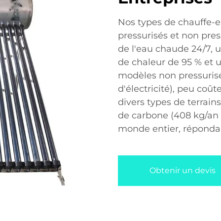
Nos types de chauffe-e
pressurisés et non pres
de l'eau chaude 24/7, u
de chaleur de 95 % et u
modèles non pressuris
d'électricité), peu coût
divers types de terrain
de carbone (408 kg/an p
monde entier, répondant
Obtenir un devis