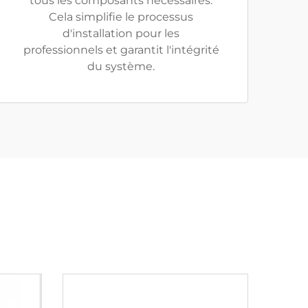
tous les composants nécessaires.
Cela simplifie le processus
d'installation pour les
professionnels et garantit l'intégrité
du système.