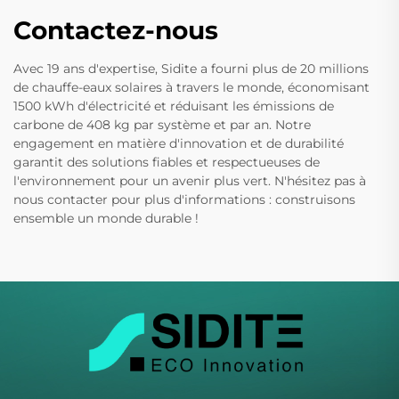
Contactez-nous
Avec 19 ans d'expertise, Sidite a fourni plus de 20 millions
de chauffe-eaux solaires à travers le monde, économisant
1500 kWh d'électricité et réduisant les émissions de
carbone de 408 kg par système et par an. Notre
engagement en matière d'innovation et de durabilité
garantit des solutions fiables et respectueuses de
l'environnement pour un avenir plus vert. N'hésitez pas à
nous contacter pour plus d'informations : construisons
ensemble un monde durable !