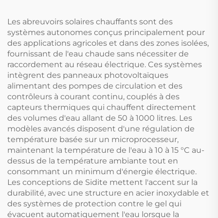
R32 Économique
Faible Bruit Caisson
Les abreuvoirs solaires chauffants sont des
en Acier Galvanisé
systèmes autonomes conçus principalement pour
pour
des applications agricoles et dans des zones isolées,
fournissant de l'eau chaude sans nécessiter de
raccordement au réseau électrique. Ces systèmes
intègrent des panneaux photovoltaïques
alimentant des pompes de circulation et des
contrôleurs à courant continu, couplés à des
capteurs thermiques qui chauffent directement
des volumes d'eau allant de 50 à 1000 litres. Les
modèles avancés disposent d'une régulation de
température basée sur un microprocesseur,
maintenant la température de l'eau à 10 à 15 °C au-
dessus de la température ambiante tout en
consommant un minimum d'énergie électrique.
Les conceptions de Sidite mettent l'accent sur la
durabilité, avec une structure en acier inoxydable et
des systèmes de protection contre le gel qui
évacuent automatiquement l'eau lorsque la