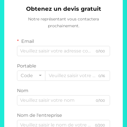
Obtenez un devis gratuit
Notre représentant vous contactera
prochainement.
Email
0/100
Portable
Code
0/16
Nom
0/100
Nom de l'entreprise
0/200