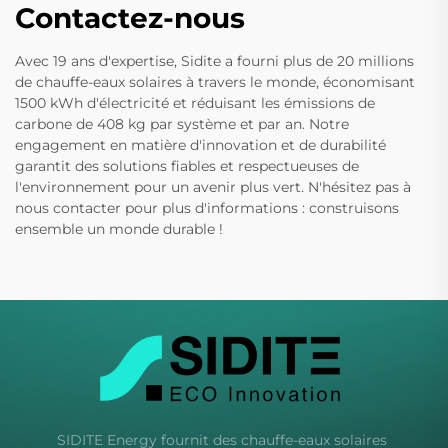
Contactez-nous
Avec 19 ans d'expertise, Sidite a fourni plus de 20 millions
de chauffe-eaux solaires à travers le monde, économisant
1500 kWh d'électricité et réduisant les émissions de
carbone de 408 kg par système et par an. Notre
engagement en matière d'innovation et de durabilité
garantit des solutions fiables et respectueuses de
l'environnement pour un avenir plus vert. N'hésitez pas à
nous contacter pour plus d'informations : construisons
ensemble un monde durable !
SIDITE Energy fournit des chauffe-eaux solaires