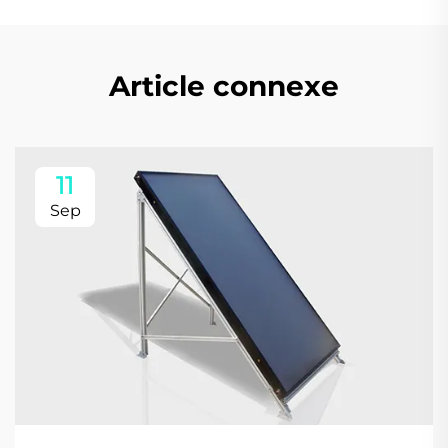
Article connexe
11
Sep