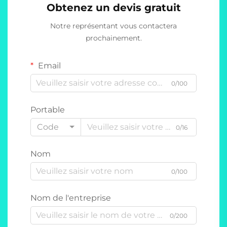
Obtenez un devis gratuit
Notre représentant vous contactera
prochainement.
Email
0/100
Portable
Code
0/16
Nom
0/100
Nom de l'entreprise
0/200