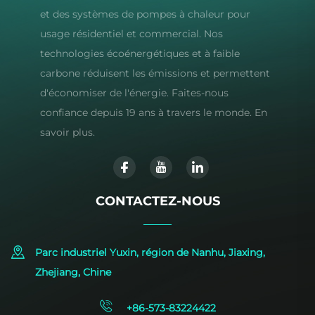
et des systèmes de pompes à chaleur pour
usage résidentiel et commercial. Nos
technologies écoénergétiques et à faible
carbone réduisent les émissions et permettent
d'économiser de l'énergie. Faites-nous
confiance depuis 19 ans à travers le monde. En
savoir plus.
CONTACTEZ-NOUS
Parc industriel Yuxin, région de Nanhu, Jiaxing,
Zhejiang, Chine
+86-573-83224422