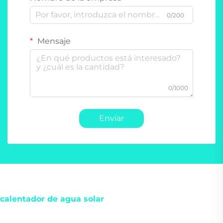
0/200
Mensaje
0/1000
Enviar
calentador de agua solar