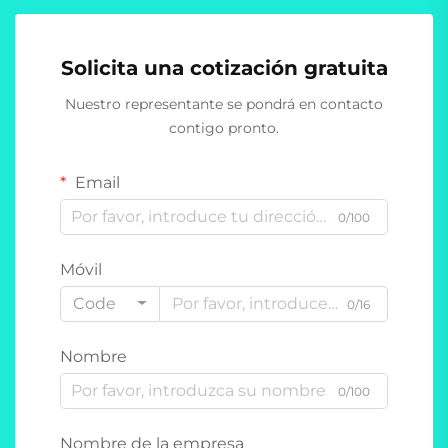
Solicita una cotización gratuita
Nuestro representante se pondrá en contacto
contigo pronto.
Email
0/100
Móvil
Code
0/16
Nombre
0/100
Nombre de la empresa