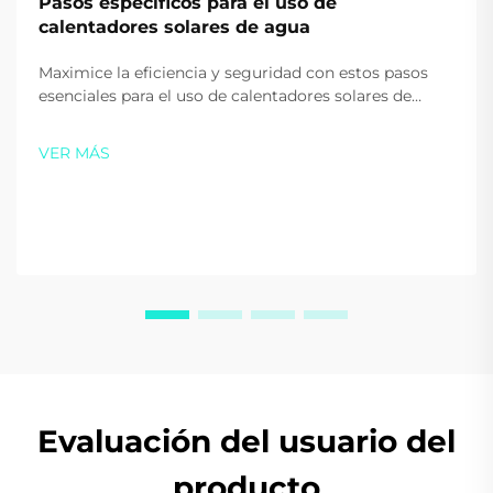
Pasos específicos para el uso de
calentadores solares de agua
Maximice la eficiencia y seguridad con estos pasos
esenciales para el uso de calentadores solares de
agua. Aprenda los consejos adecuados para el
arranque, uso diario y calefacción auxiliar. Empiece a
VER MÁS
ahorrar en energía hoy.
Evaluación del usuario del
producto