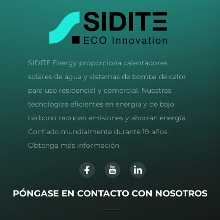
SIDITE Energy proporciona calentadores
solares de agua y sistemas de bomba de calor
para uso residencial y comercial. Nuestras
tecnologías eficientes en energía y de bajo
carbono reducen emisiones y ahorran energía.
Confiado mundialmente durante 19 años.
Obtenga más información.
PÓNGASE EN CONTACTO CON NOSOTROS