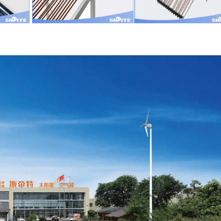
ره ما 