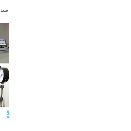
سیدیت
عکس