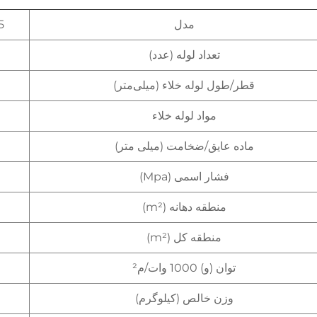
مدل
5
تعداد لوله (عدد)
قطر/طول لوله خلاء (میلی‌متر)
مواد لوله خلاء
ماده عایق/ضخامت (میلی متر)
فشار اسمی (Mpa)
منطقه دهانه (m²)
منطقه کل (m²)
توان (و) 1000 وات/م²
وزن خالص (کیلوگرم)