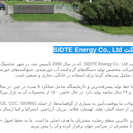
SIDTE Energy  
 جیا‌شینگ، استان زheجیانگ واقع می‌باشد. 
 گرما برای استفاده در خانگی، تجاری و صنعتی است. 
ت آن به بازار بین‌المللی صادر می‌شود. 
 از جمله آلمان، هلند، لهستان، فنلاند، برزیل، آرژانتین، استرالیا و کنیا ارسال شده‌ان
با مشتریان در سراسر جهان برقرار کرده و آن را پیش ببریم. 