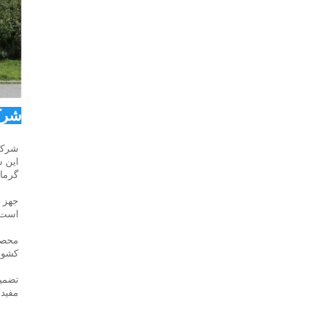
شرکت Co., Ltd
شرکت SIDITE Energy Co., Ltd. که در سال 2000 تأسیس شد، در شهر
گرما، شامل پمپ‌های
است و ۲۴ سال سابقه تولید دارد. در حال حاضر، ۵۰٪ از محصولا
کشور،
مفید 