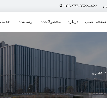
+86-573-83224422
صفحه اصلی
درباره
محصولات
رسانه
خدمات
فشاری