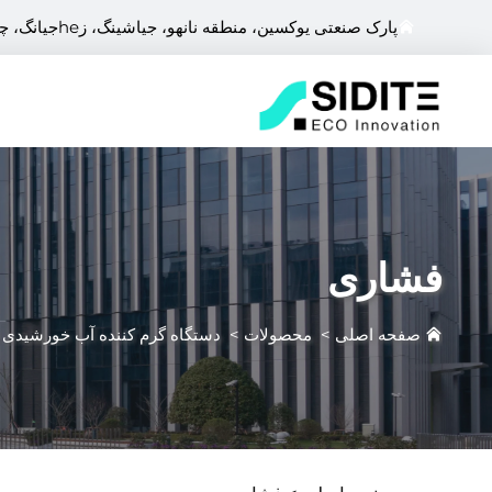
پارک صنعتی یوکسین، منطقه نانهو، جیاشینگ، زheجیانگ، چین
فشاری
صفحه اصلی
>
محصولات
>
دستگاه گرم کننده آب خورشیدی
>