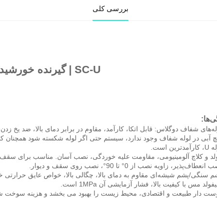
بررسی کلی
یحات محصول 
SC-U | گیرنده خورشیدی لوله U 
ا: 
لد و کلاچ آلومینیومی، مقاومت علیه خوردگی، نصب آسان. مناسب برای سقف