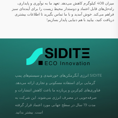
میزان 408 کیلوگرم کاهش می‌دهد. تعهد ما به نوآوری و پایداری،
راه‌حل‌های قابل اعتماد و دوستدار محیط زیست را برای آینده‌ای سبز
فراهم می‌کند. خوش آمدید و با ما تماس بگیرید تا اطلاعات بیشتری
دریافت کنید، بیایید با هم دنیایی پایدار بسازیم!
SIDITE انرژی آبگرمکن‌های خورشیدی و سیستم‌های پمپ
گرمایی برای استفاده مسکونی و تجاری ارائه می‌دهد.
فناوری‌های کم‌کربن و پربازده ما باعث کاهش انتشارات و
صرفه‌جویی در مصرف انرژی می‌شوند. این شرکت به
مدت 19 سال در سطح جهانی مورد اعتماد قرار گرفته
است. بیشتر بدانید.