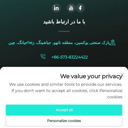
با ما در ارتباط باشید
پارک صنعتی یوکسین، منطقه نانهو، جیاشینگ، زheجیانگ، چین
+86-573-83224422
[email protected]
We value your privacy
We use cookies and similar tools to provide our services.
If you don't want to accept all cookies, click Personalize
cookies.
Accept all
حقوق کپی‌رایت © 2025 متعلق به شرکت SIDITE Energy Co., Ltd. است.
سیاست حفظ حریم خصوصی
Personalize cookies