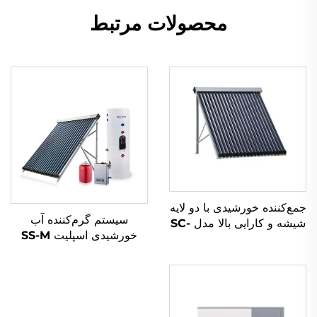
محصولات مرتبط
جمع‌کننده خورشیدی با دو لایه
سیستم گرم‌کننده آب
شیشه و کارایی بالا مدل SC-
خورشیدی اسپلیت SS-M
U، قاب آلومینیومی دوستدار
کنترل هوشمند، مبدل فشار
محیط زیست برای گرم‌کننده
مس، تبادل حرارت
آب خورشیدی
غیرمستقیم، ذخیره آب
خارجی مستقل