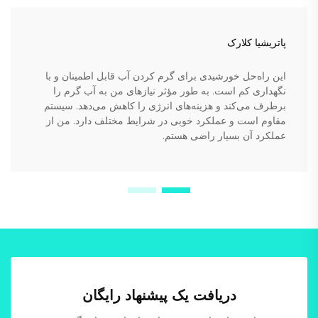
پاتریشیا کلارک
این راه‌حل خورشیدی برای گرم کردن آب قابل اطمینان و با
نگهداری کم است. به طور مؤثر نیازهای من به آب گرم را
برطرف می‌کند و هزینه‌های انرژی را کاهش می‌دهد. سیستم
مقاوم است و عملکرد خوبی در شرایط مختلف دارد. من از
عملکرد آن بسیار راضی هستم.
دریافت یک پیشنهاد رایگان