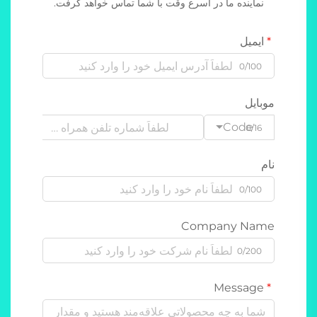
نماینده ما در اسرع وقت با شما تماس خواهد گرفت.
ایمیل
0/100
موبایل
Code
0/16
نام
0/100
Company Name
0/200
Message