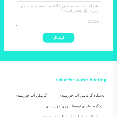
0/1000
ارسال
solar for water heating
دستگاه گرمایش آب خورشیدی
گرمکن آب خورشیدی
آب گرم تولیدی توسط انرژی خورشیدی
سیستم گرمایش آب با صفحات خورشیدی