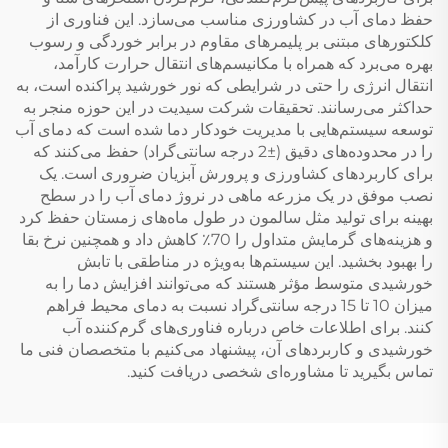
حفظ دمای آب در کشاورزی مناسب می‌سازد. این فناوری از
کلکتورهای مبتنی بر پلیمرهای مقاوم در برابر خوردگی و رسوب
بهره می‌برد که همراه با مکانیسم‌های انتقال حرارت کارآمد،
انتقال انرژی را حتی در شرایطی که نور خورشید پراکنده است، به
حداکثر می‌رسانند. تحقیقات شرکت سیدیت در این حوزه منجر به
توسعه سیستم‌هایی با مدیریت خودکار دما شده است که دمای آب
را در محدوده‌های دقیق (±2 درجه سانتی‌گراد) حفظ می‌کنند که
برای کاربردهای کشاورزی و پرورش آبزیان ضروری است. یک
نصب موفق در یک مزرعه ماهی در نروژ دمای آب را در سطح
بهینه برای تولید مثل سالمون در طول ماه‌های زمستان حفظ کرد
و هزینه‌های گرمایش متداول را 70٪ کاهش داد و همچنین نرخ بقا
را بهبود بخشید. این سیستم‌ها به‌ویژه در مناطقی با تابش
خورشیدی متوسط مؤثر هستند که می‌توانند افزایش دما را به
میزان 10 تا 15 درجه سانتی‌گراد نسبت به دمای محیط فراهم
کنند. برای اطلاعات خاص درباره فناوری‌های گرم‌کننده آب
خورشیدی و کاربردهای آن، پیشنهاد می‌کنیم با متخصصان فنی ما
تماس بگیرید تا مشاوره‌ای شخصی دریافت کنید.