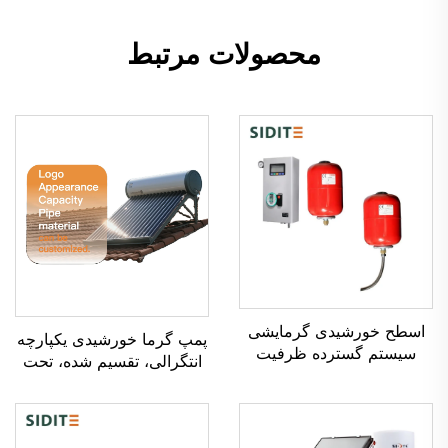
محصولات مرتبط
اسطح خورشیدی گرمایشی
پمپ گرما خورشیدی یکپارچه
سیستم گسترده ظرفیت
انتگرالی، تقسیم شده، تحت
گرمایی 0.025 برای محاسبه
فشار و غیرفشاری،
سیستم‌های دوباره گرما-
صفحه‌های تخت و لوله‌های
مبادله پلاستیک
خلاء برای استفاده خانگی،