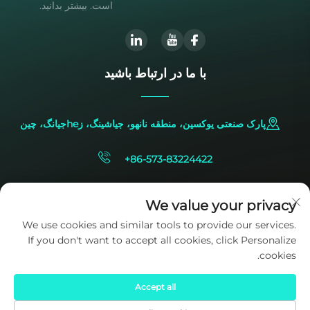
است. بیشتر بدانید.
با ما در ارتباط باشید
پارک صنعتی یوکسین، منطقه نانهو، جیاشینگ، زheجیانگ، چین
+86-573-83224422
[email protected]
We value your privacy
We use cookies and similar tools to provide our services.
If you don't want to accept all cookies, click Personalize
cookies.
Accept all
حقوق کپی‌رایت © 2025 متعلق به شرکت SIDITE Energy Co., Ltd. است.
سیاست حفظ حریم خصوصی