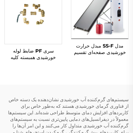
تجاری و صنعتی
مدل SS-F مبدل حرارت
سری PF ضابط لوله
خورشیدی صفحه‌ای تقسیم
خورشیدی همبسته کلیه
شده با کیفیت بالا، نصب
اتصالات لوله برای جعبه‌های
آسان در فضا، غیر مستقیم،
منیفلد SFB/SFC نصب بدون
تانک استنلس استیل، سیم
چرخش جمعیت‌های
مس
خورشیدی
سیستم‌های گرم‌کننده آب خورشیدی نشان‌دهنده یک دسته خاص
از فناوری گرمای خورشیدی هستند که به‌طور خاص برای
کاربردهای افزایش دمای متوسط طراحی شده‌اند. این سیستم‌ها
معمولاً در دیفرانسیل‌های دمایی پایین‌تری نسبت به سیستم‌های
گرم‌کننده آب خورشیدی متداول کار می‌کنند و این امر آن‌ها را
برای کاربردهای پیش‌گرم‌کنندگی، گرم‌کردن استخرهای شنا و