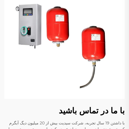
با ما در تماس باشید
با داشتن 19 سال تجربه، شرکت سیدیت بیش از 20 میلیون دیگ آبگرم
کن خورشیدی را در سراسر جهان عرضه کرده است و هر سیستم به طور