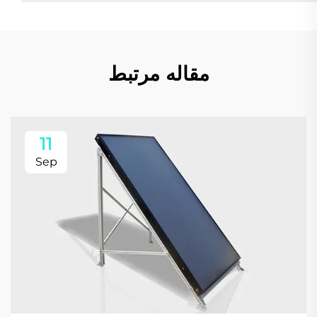
مقاله مرتبط
11
Sep