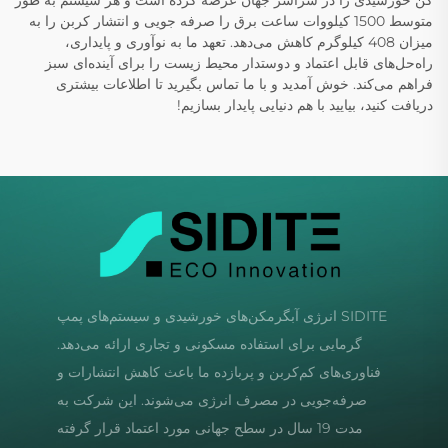
متوسط 1500 کیلووات ساعت برق را صرفه جویی و انتشار کربن را به
میزان 408 کیلوگرم کاهش می‌دهد. تعهد ما به نوآوری و پایداری،
راه‌حل‌های قابل اعتماد و دوستدار محیط زیست را برای آینده‌ای سبز
فراهم می‌کند. خوش آمدید و با ما تماس بگیرید تا اطلاعات بیشتری
دریافت کنید، بیایید با هم دنیایی پایدار بسازیم!
SIDITE انرژی آبگرمکن‌های خورشیدی و سیستم‌های پمپ
گرمایی برای استفاده مسکونی و تجاری ارائه می‌دهد.
فناوری‌های کم‌کربن و پربازده ما باعث کاهش انتشارات و
صرفه‌جویی در مصرف انرژی می‌شوند. این شرکت به
مدت 19 سال در سطح جهانی مورد اعتماد قرار گرفته