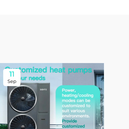
11
Sep