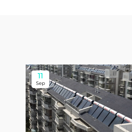
11
Sep