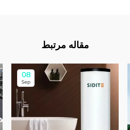
مقاله مرتبط
08
Sep