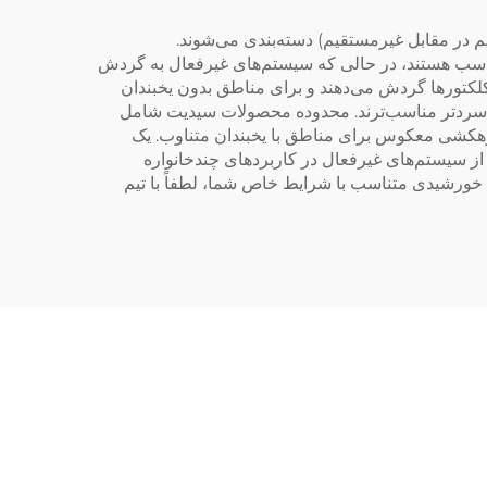
 در مقابل غیرمستقیم) دسته‌بندی می‌شوند.
مناسب هستند، در حالی که سیستم‌های غیرفعال به گردش
لکتورها گردش می‌دهند و برای مناطق بدون یخبندان
ق سردتر مناسب‌ترند. محدوده محصولات سیدیت شامل
ارچه (ICS) برای مناطق گرمسیری و سیستم‌های زهکشی معکوس برای مناطق با یخبندان متناوب. یک
 را با هم مقایسه کرد و نشان داد که سیستم‌های غیرمستقیم فعال 30 درصد کارآمدتر از سیستم‌های غیرفعال در کاربردهای چندخانواره
آب خورشیدی متناسب با شرایط خاص شما، لطفاً با تیم