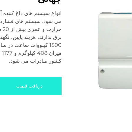
انواع سیستم های داغ کننده 
حر
برق ندارند، هزینه پایین، نگ
1500 کیلووات ساعت در س
کشور صادرات می شود.
دریافت قیمت