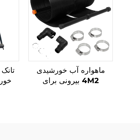
ماهواره آب خورشیدی
تانک 
4M2 بیرونی برای
استخرهای شنا راه حل
گرمایشی خورشیدی
دوستدار محیط زیست
ترمو
مناس