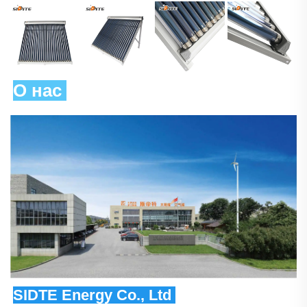
О нас 
SIDTE Energy Co., Ltd 