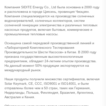
Компания SIDITE Energy Co., Ltd была основана в 2000 году 
и расположена в городе Цзясинь, провинция Чжэцзян. 
Компания специализируется на производстве солнечных 
водонагревателей, солнечных коллекторов, систем 
солнечной генерации электричества и различных тепловых 
насосных продуктов, включая бытовые, коммерческие и 
промышленные тепловые насосы. 
Оснащена самой передовой производственной линией и 
«Лабораторией Комплексного Тестирования 
Производительности Шести Насосов» в Китае. В 2000 году 
признана государственным высокотехнологичным 
предприятием, обладает 24-летним опытом производства. 
На данный момент 50% продукции экспортируется на 
международный рынок. 
Наши продукты получили множество сертификатов, включая 
Solar Keymark, CE, CCC, ISO9001 и ISO14001, и были 
отправлены более чем в 50 стран, таких как Германия, 
Нидерланды, Польша, Финляндия, Бразилия, Аргентина, 
Австралия и Кения. 
Обеспечение наивысшего уровня удовлетворенности 