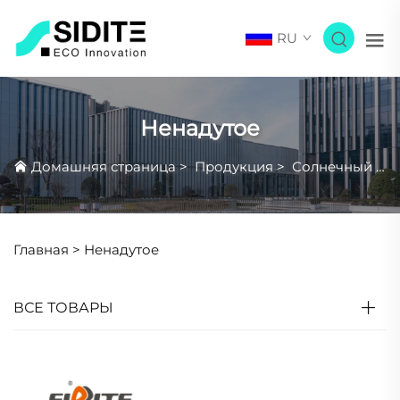
RU
Ненадутое
Домашняя страница
>
Продукция
>
Солнечный Водонагреватель
Главная >
Ненадутое
ВСЕ ТОВАРЫ