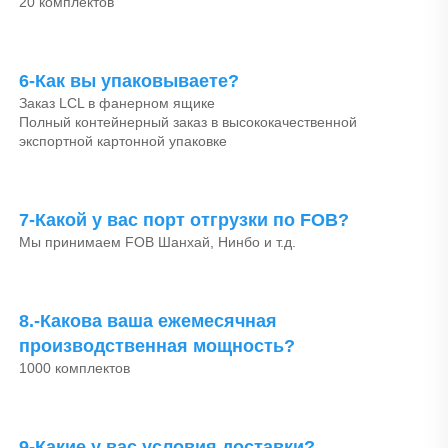
20 комплектов 
6-Как вы упаковываете? 
Заказ LCL в фанерном ящике 
Полный контейнерный заказ в высококачественной 
экспортной картонной упаковке 
7-Какой у вас порт отгрузки по FOB? 
Мы принимаем FOB Шанхай, Нинбо и т.д. 
8.-Какова ваша ежемесячная 
производственная мощность? 
1000 комплектов 
9-Какие у вас условия доставки? 