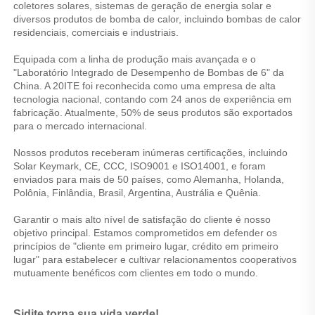
coletores solares, sistemas de geração de energia solar e 
diversos produtos de bomba de calor, incluindo bombas de calor 
residenciais, comerciais e industriais. 
Equipada com a linha de produção mais avançada e o 
"Laboratório Integrado de Desempenho de Bombas de 6" da 
China. A 20ITE foi reconhecida como uma empresa de alta 
tecnologia nacional, contando com 24 anos de experiência em 
fabricação. Atualmente, 50% de seus produtos são exportados 
para o mercado internacional. 
Nossos produtos receberam inúmeras certificações, incluindo 
Solar Keymark, CE, CCC, ISO9001 e ISO14001, e foram 
enviados para mais de 50 países, como Alemanha, Holanda, 
Polônia, Finlândia, Brasil, Argentina, Austrália e Quênia. 
Garantir o mais alto nível de satisfação do cliente é nosso 
objetivo principal. Estamos comprometidos em defender os 
princípios de "cliente em primeiro lugar, crédito em primeiro 
lugar" para estabelecer e cultivar relacionamentos cooperativos 
mutuamente benéficos com clientes em todo o mundo. 
Sidite torna sua vida verde! 