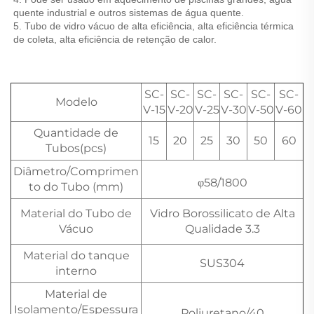
quente industrial e outros sistemas de água quente. 
5. Tubo de vidro vácuo de alta eficiência, alta eficiência térmica 
de coleta, alta eficiência de retenção de calor. 
SC-
SC-
SC-
SC-
SC-
SC-
Modelo
V-15
V-20
V-25
V-30
V-50
V-60
Quantidade de
15
20
25
30
50
60
Tubos(pcs)
Diâmetro/Comprimen
φ58/1800
to do Tubo (mm)
Material do Tubo de
Vidro Borossilicato de Alta
Vácuo
Qualidade 3.3
Material do tanque
SUS304
interno
Material de
Isolamento/Espessura
Poliuretano/40