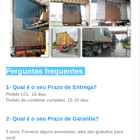
Perguntas frequentes 
1- Qual é o seu Prazo de Entrega? 
Pedido LCL: 15 dias. 
Pedido de contêiner completo: 15-20 dias. 
2- Qual é o seu Prazo de Garantia? 
5 anos; Fornece alguns acessórios, eles são gratuitos para 
você. 