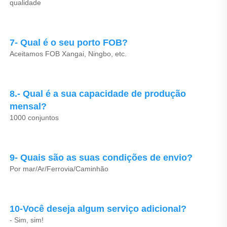
qualidade 
7- Qual é o seu porto FOB? 
Aceitamos FOB Xangai, Ningbo, etc. 
8.- Qual é a sua capacidade de produção 
mensal? 
1000 conjuntos 
9- Quais são as suas condições de envio? 
Por mar/Ar/Ferrovia/Caminhão 
10-Você deseja algum serviço adicional? 
- Sim, sim! 