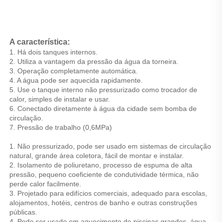
A característica: 
1. Há dois tanques internos. 
2. Utiliza a vantagem da pressão da água da torneira. 
3. Operação completamente automática. 
4. A água pode ser aquecida rapidamente. 
5. Use o tanque interno não pressurizado como trocador de 
calor, simples de instalar e usar. 
6. Conectado diretamente à água da cidade sem bomba de 
circulação. 
7. Pressão de trabalho (0,6MPa) 
1. Não pressurizado, pode ser usado em sistemas de circulação 
natural, grande área coletora, fácil de montar e instalar. 
2. Isolamento de poliuretano, processo de espuma de alta 
pressão, pequeno coeficiente de condutividade térmica, não 
perde calor facilmente. 
3. Projetado para edifícios comerciais, adequado para escolas, 
alojamentos, hotéis, centros de banho e outras construções 
públicas. 
4. Pode ser usado em aquecimento de piscinas grandes, água 