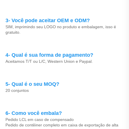
3- Você pode aceitar OEM e ODM? 
SIM, imprimindo seu LOGO no produto e embalagem, isso é 
gratuito. 
4- Qual é sua forma de pagamento? 
Aceitamos T/T ou L/C, Western Union e Paypal. 
5- Qual é o seu MOQ? 
20 conjuntos 
6- Como você embala? 
Pedido LCL em caso de compensado 
Pedido de contêiner completo em caixa de exportação de alta 