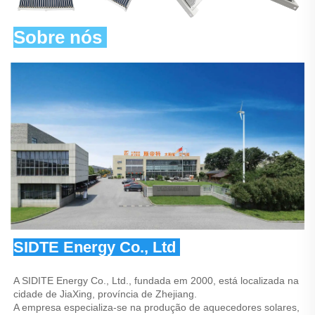
Sobre nós 
SIDTE Energy Co., Ltd 
A SIDITE Energy Co., Ltd., fundada em 2000, está localizada na 
cidade de JiaXing, província de Zhejiang. 
A empresa especializa-se na produção de aquecedores solares, 