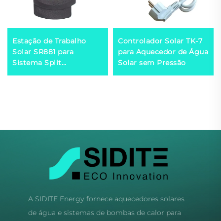
Estação de Trabalho
Controlador Solar TK-7
Solar SR881 para
para Aquecedor de Água
Sistema Split
Solar sem Pressão
Pressurizado
A SIDITE Energy fornece aquecedores solares
de água e sistemas de bombas de calor para