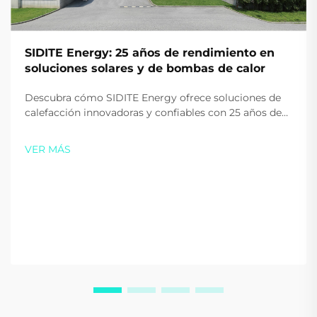
SIDITE Energy: 25 años de rendimiento en
soluciones solares y de bombas de calor
Descubra cómo SIDITE Energy ofrece soluciones de
calefacción innovadoras y confiables con 25 años de
experiencia. Reconocida a nivel mundial por su
tecnología avanzada y certificaciones. Solicite hoy
VER MÁS
mismo un presupuesto personalizado.