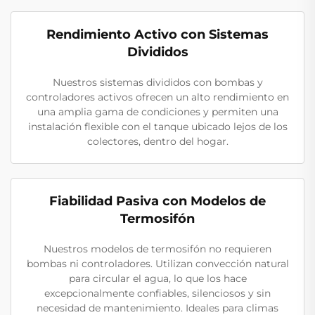
Rendimiento Activo con Sistemas
Divididos
Nuestros sistemas divididos con bombas y
controladores activos ofrecen un alto rendimiento en
una amplia gama de condiciones y permiten una
instalación flexible con el tanque ubicado lejos de los
colectores, dentro del hogar.
Fiabilidad Pasiva con Modelos de
Termosifón
Nuestros modelos de termosifón no requieren
bombas ni controladores. Utilizan convección natural
para circular el agua, lo que los hace
excepcionalmente confiables, silenciosos y sin
necesidad de mantenimiento. Ideales para climas