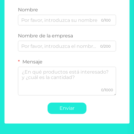
Nombre
0/100
Nombre de la empresa
0/200
Mensaje
0/1000
Enviar