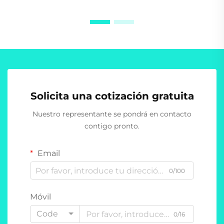
Solicita una cotización gratuita
Nuestro representante se pondrá en contacto
contigo pronto.
Email
0/100
Móvil
Code
0/16