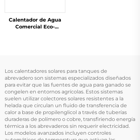
Calentador de Agua
Comercial Eco-
Amigable de 3KW SDT-
GY-R32 con Alta
Eficiencia, Inversor DC
Eléctrico para Interior,
Bomba de Piscina
Eficiente
Los calentadores solares para tanques de
abrevadero son sistemas especializados diseñados
para evitar que las fuentes de agua para ganado se
congelen en entornos agrícolas. Estos sistemas
suelen utilizar colectores solares resistentes a la
helada que circulan un fluido de transferencia de
calor a base de propilenglicol a través de tuberías
duraderas de polímero o cobre, transfiriendo energía
térmica a los abrevaderos sin requerir electricidad.
Los modelos avanzados incluyen controles
automáticos de temperatura que activan las