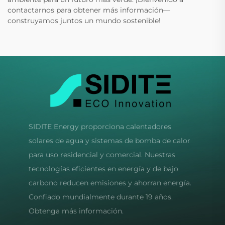
contactarnos para obtener más información—
construyamos juntos un mundo sostenible!
SIDITE Energy proporciona calentadores
solares de agua y sistemas de bomba de calor
para uso residencial y comercial. Nuestras
tecnologías eficientes en energía y de bajo
carbono reducen emisiones y ahorran energía.
Confiado mundialmente durante 19 años.
Obtenga más información.